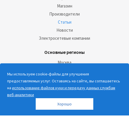
Магазин
Производители
Статьи
Новости
Электросетевые компании
Основные регионы
Москва
Санкт-Петербург
Мы используем cookie-файлы для улучшения
предоставляемых услуг. Оставаясь на сайте, вы соглашаетесь
Социальные сети:
на
использование файлов куки и передачу данных службам
веб-аналитики
Хорошо
Наши контакты