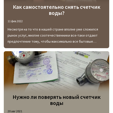
Как самостоятельно снять счетчик
воды?
11 фев 2022
Несмотря на то что в нашей стране вполне уже сложился
рынок услуг, многие соотечественники все-таки отдают
предпочтение тому, чтобы максимально все бытовые
работы, в том числе и сантехнические, выполнять
самостоятельно.
Нужно ли поверять новый счетчик
воды
20 авг 2021