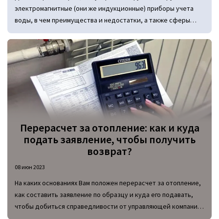
электромагнитные (они же индукционные) приборы учета
воды, в чем преимущества и недостатки, а также сферы
применение электромагнитных приборов. По каким
критериям выбирается прибор?
Перерасчет за отопление: как и куда
подать заявление, чтобы получить
возврат?
08 июн 2023
На каких основаниях Вам положен перерасчет за отопление,
как составить заявление по образцу и куда его подавать,
чтобы добиться справедливости от управляющей компаний
или ресурсоснабжающей организации.