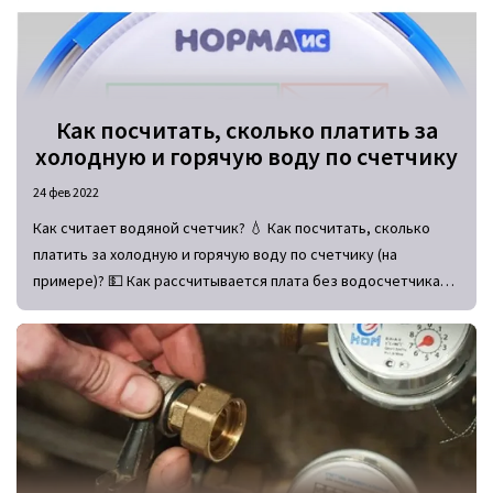
Как посчитать, сколько платить за
холодную и горячую воду по счетчику
24 фев 2022
Как считает водяной счетчик? 💧 Как посчитать, сколько
платить за холодную и горячую воду по счетчику (на
примере)? 💵 Как рассчитывается плата без водосчетчика?
Формулы для обоснования коммуналки за воду в квитанциях.