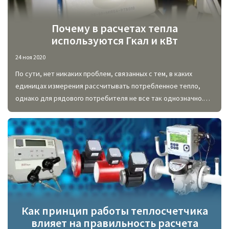
Почему в расчетах тепла
используются Гкал и кВт
24 ноя 2020
По сути, нет никаких проблем, связанных с тем, в каких
единицах измерения рассчитывать потребленное тепло,
однако для рядового потребителя не все так однозначно.
Сложности возникают только из-за того, что оплачивать
расход тепловой энергии необходимо в Гкал, но при этом у
многих пользователей установлены приборы учета,
выдающие измерения в кВт.
Как принцип работы теплосчетчика
влияет на правильность расчета