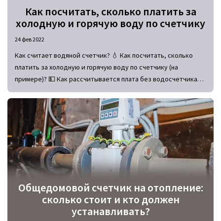
Как посчитать, сколько платить за
холодную и горячую воду по счетчику
24 фев 2022
Как считает водяной счетчик? 💧 Как посчитать, сколько
платить за холодную и горячую воду по счетчику (на
примере)? 💵 Как рассчитывается плата без водосчетчика?
Формулы для обоснования коммуналки за воду в квитанциях.
Общедомовой счетчик на отопление:
сколько стоит и кто должен
устанавливать?