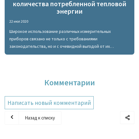
количества потребленной тепловой
энергии
22 июл 2020
Широкое использование различных измерительных
приборов связано не только с требованиями
законодательства, но и с очевидной выгодой от их
эксплуатации для потребителя, который имеет
возможность как контролировать расход, так и
оптимизировать его, не нарушая при этом свой комфортный
быт.
Комментарии
Написать новый комментарий
Назад к списку