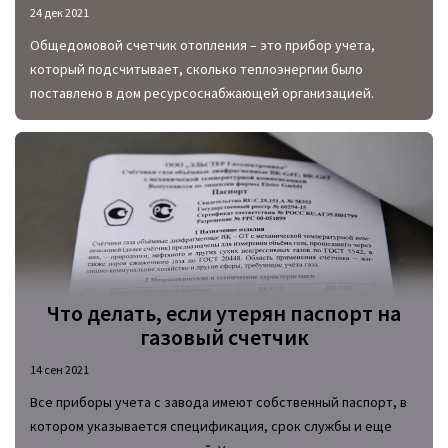
24 дек 2021
Общедомовой счетчик отопления – это прибор учета,
который подсчитывает, сколько теплоэнергии было
поставлено в дом ресурсоснабжающей организацией.
Что делать, если утерян паспорт на
газовый счетчик
14 сен 2021
Все приборы учета с завода имеют собственный паспорт, в
котором указывается спецификация, срок службы и еще