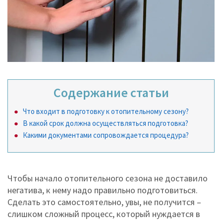
Содержание статьи
Что входит в подготовку к отопительному сезону?
В какой срок должна осуществляться подготовка?
Какими документами сопровождается процедура?
Чтобы начало отопительного сезона не доставило
негатива, к нему надо правильно подготовиться.
Сделать это самостоятельно, увы, не получится –
слишком сложный процесс, который нуждается в