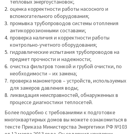
тепловых энергоустановок;
оценка корректности работы насосного и
вспомогательного оборудования;
промывка трубопроводов системы отопления
антикоррозионными составами;
проверка наличия и корректности работы
контрольно-учетного оборудования;
гидравлические испытания трубопроводов на
предмет прочности и надежности;
очистка фильтров тонкой и грубой очистки, по
необходимости – их замена;
проверка манометров – устройств, используемых
для замеров давления воды;
ликвидация неисправностей, обнаруженных в
процессе диагностики теплосетей.
Более подробно с требованиями к подготовке
многоквартирных домов вы можете ознакомиться в
тексте Приказа Министерства Энергетики РФ №103
от 12 марта 2013 года. Он содержит критерии,