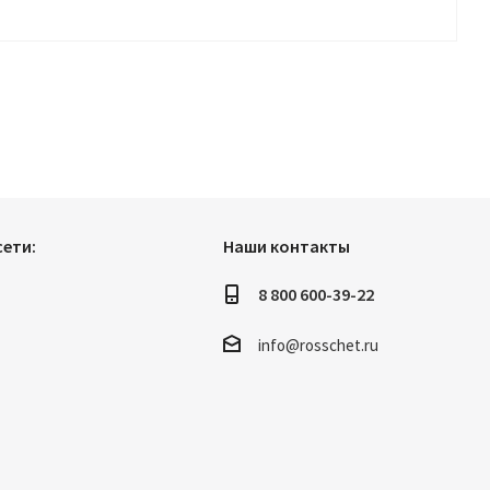
ети:
Наши контакты
8 800 600-39-22
info@rosschet.ru