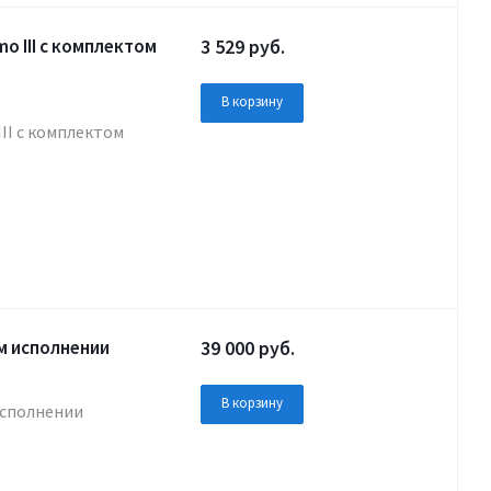
o III с комплектом
3 529
руб.
В корзину
II с комплектом
м исполнении
39 000
руб.
В корзину
исполнении