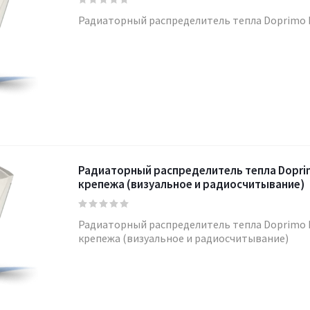
Радиаторный распределитель тепла Doprimo I
Радиаторный распределитель тепла Doprim
крепежа (визуальное и радиосчитывание)
Радиаторный распределитель тепла Doprimo I
крепежа (визуальное и радиосчитывание)