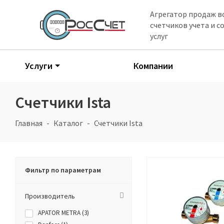
Агрегатор продаж в
счетчиков учета и 
услуг
Услуги
Компании
Счетчики Ista
Главная
Каталог
Счетчики Ista
Фильтр по параметрам
Производитель
APATOR METRA (
3
)