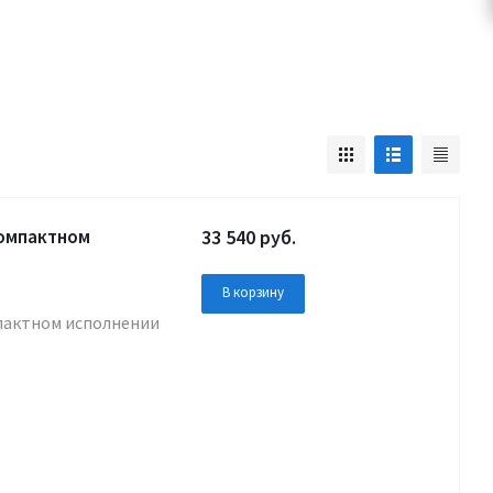
компактном
33 540
руб.
В корзину
мпактном исполнении