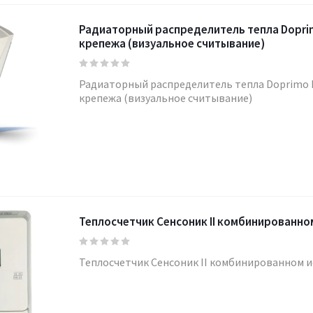
Радиаторный распределитель тепла Doprim
крепежа (визуальное считывание)
Радиаторный распределитель тепла Doprimo I
крепежа (визуальное считывание)
Теплосчетчик Сенсоник II комбинированно
Теплосчетчик Сенсоник II комбинированном 