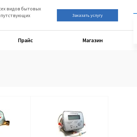
сех видов бытовых
сопутствующих
Заказать услугу
Прайс
Магазин