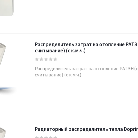
Распределитель затрат на отопление РАТЭ
считывание) (с к.м.ч.)
Распределитель затрат на отопление РАТЭН(
считывание) (с к.м.ч.)
Радиаторный распределитель тепла Doprimo