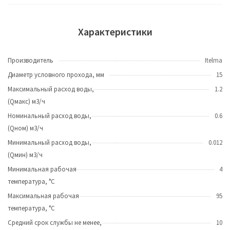
Характеристики
Производитель
Itelma
Диаметр условного прохода, мм
15
Максимальный расход воды,
1.2
(Qмакс) м3/ч
Номинальный расход воды,
0.6
(Qном) м3/ч
Минимальный расход воды,
0.012
(Qмин) м3/ч
Минимальная рабочая
4
температура, °С
Максимальная рабочая
95
температура, °С
Средний срок службы не менее,
10