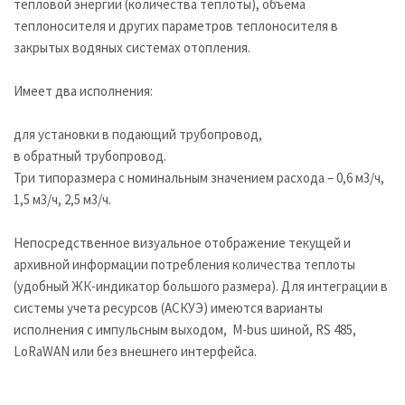
тепловой энергии (количества теплоты), объёма
теплоносителя и других параметров теплоносителя в
закрытых водяных системах отопления.
Имеет два исполнения:
для установки в подающий трубопровод,
в обратный трубопровод.
Три типоразмера с номинальным значением расхода – 0,6 м3/ч,
1,5 м3/ч, 2,5 м3/ч.
Непосредственное визуальное отображение текущей и
архивной информации потребления количества теплоты
(удобный ЖК-индикатор большого размера). Для интеграции в
системы учета ресурсов (АСКУЭ) имеются варианты
исполнения с импульсным выходом, M-bus шиной, RS 485,
LoRaWAN или без внешнего интерфейса.