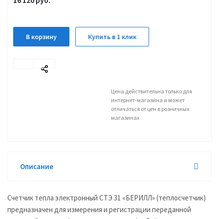
16 120
руб.
В корзину
Купить в 1 клик
Цена действительна только для
интернет-магазина и может
отличаться от цен в розничных
магазинах
Описание
Счетчик тепла электронный СТЭ 31 «БЕРИЛЛ» (теплосчетчик)
предназначен для измерения и регистрации переданной