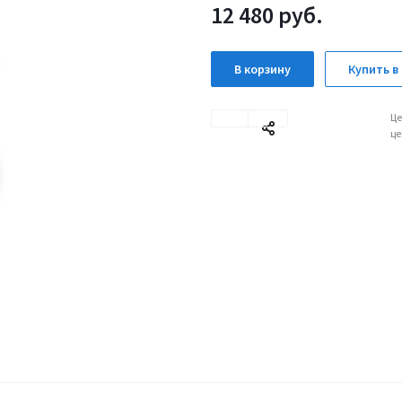
12 480
руб.
В корзину
Купить в 
Це
це