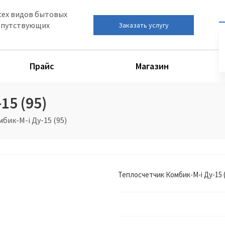
сех видов бытовых
сопутствующих
Заказать услугу
Прайс
Магазин
15 (95)
бик-М-i Ду-15 (95)
Теплосчетчик Комбик-М-i Ду-15 (