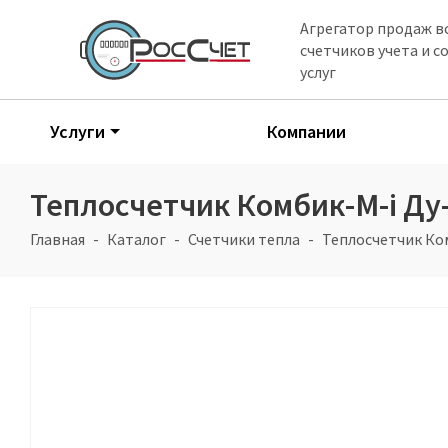
Агрегатор продаж в
счетчиков учета и 
услуг
Услуги
Компании
Теплосчетчик Комбик-М-i Ду-
Главная
Каталог
Счетчики тепла
Теплосчетчик Ком