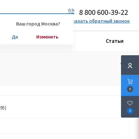
8 800 600-39-22
Ваш город:
Москва
Заказать обратный звонок
Ваш город Москва?
Да
Изменить
Производители
Статьи
0
95)
0