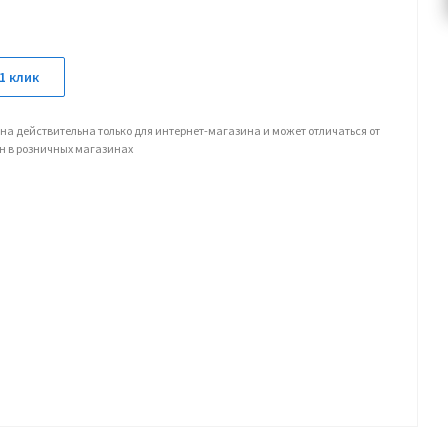
1 клик
на действительна только для интернет-магазина и может отличаться от
н в розничных магазинах