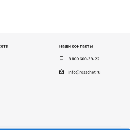
ети:
Наши контакты
8 800 600-39-22
info@rosschet.ru