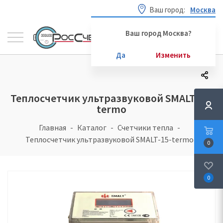
Ваш город:
Москва
Ваш город Москва?
Да
Изменить
Теплосчетчик ультразвуковой SMALT-15-
termo
Главная
Каталог
Счетчики тепла
Теплосчетчик ультразвуковой SMALT-15-termo
0
0