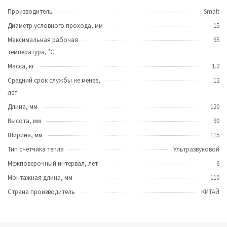
Производитель
Smalt
Диаметр условного прохода, мм
15
Максимальная рабочая
95
температура, °С
Масса, кг
1.2
Средний срок службы не менее,
12
лет
Длина, мм
120
Высота, мм
90
Ширина, мм
115
Тип счетчика тепла
Ультразвуковой
Межповерочный интервал, лет
6
Монтажная длина, мм
110
Страна производитель
КИТАЙ