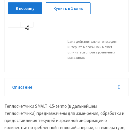
В корзину
Купить в 1 клик
Цена действительна только для
интернет-магазина и может
отличаться от цен в розничных
магазинах
Описание
Теплосчетчики SMALT -15-termo (в дальнейшем
теплосчетчики) предназначены для изме-рения, обработки и
предоставления текущей и архивной информации о
количестве потребленной тепловой энергии, о температуре,