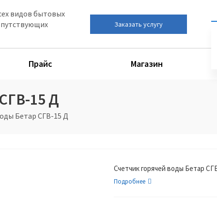
сех видов бытовых
сопутствующих
Заказать услугу
Прайс
Магазин
СГВ-15 Д
воды Бетар СГВ-15 Д
Счетчик горячей воды Бетар СГ
Подробнее