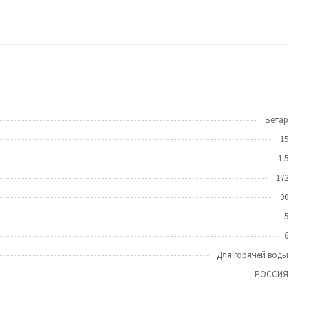
Бетар
15
1.5
172
90
5
6
Для горячей воды
РОССИЯ