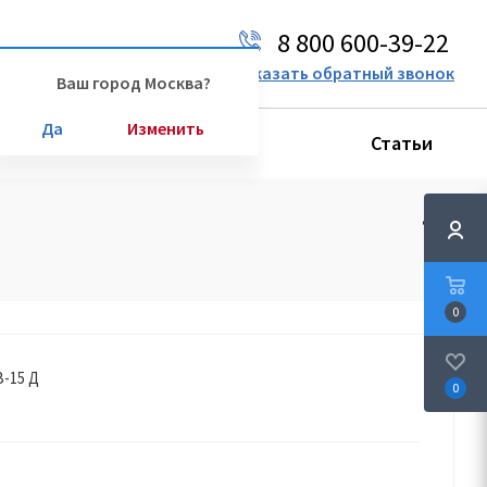
8 800 600-39-22
Ваш город:
Москва
Заказать обратный звонок
Ваш город Москва?
Да
Изменить
Производители
Статьи
0
В-15 Д
0