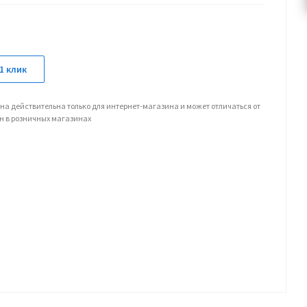
1 клик
на действительна только для интернет-магазина и может отличаться от
н в розничных магазинах