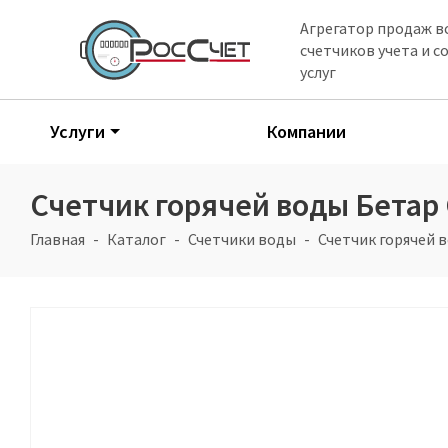
Агрегатор продаж в
счетчиков учета и 
услуг
Услуги
Компании
Счетчик горячей воды Бетар 
Главная
Каталог
Счетчики воды
Счетчик горячей 