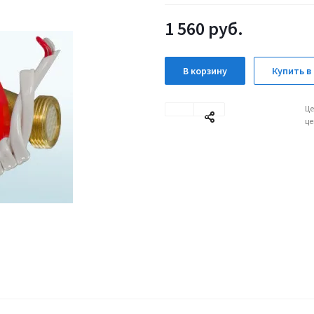
1 560
руб.
В корзину
Купить в 
Це
це