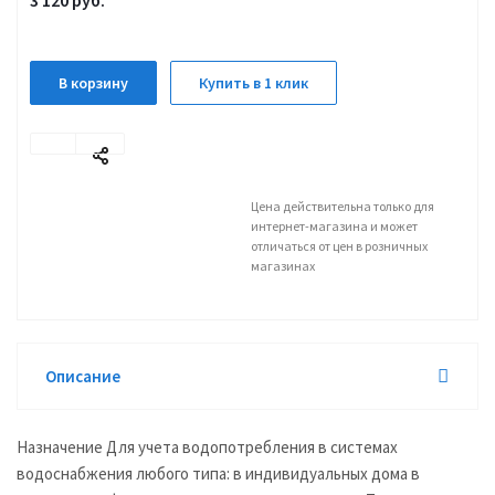
3 120
руб.
В корзину
Купить в 1 клик
Цена действительна только для
интернет-магазина и может
отличаться от цен в розничных
магазинах
Описание
Назначение Для учета водопотребления в системах
водоснабжения любого типа: в индивидуальных дома в