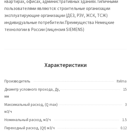
квартирах, офисах, административных зданиях.Типичными
пользователями являются: строительные организации
эксплуатирующие организации (ДЕЗ, РЭУ, ЖСК, ТСЖ)
индивидуальные потребители.Преимущества Немецкие
технологии в России (лицензия SIEMENS)
Характеристики
Производитель
Itelma
Диаметр условного прохода, Ду,
15
мм
Максимальный расход, (Q max)
3
м3/ч
Номинальный расход, м3/ч
1.5
Переходный расход, (Qt) м3/ч
0.12