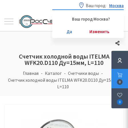
Ваш город:
Москва
Ваш город Москва?
Да
Изменить
Счетчик холодной воды ITELMA
WFK20.D110 Ду=15мм, L=110
Главная
Каталог
Счетчики воды
Счетчик холодной воды ITELMA WFK20.D110 Ду=15мм,
0
L=110
0