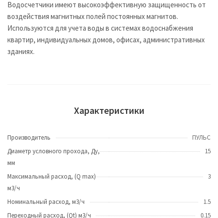
Водосчетчики имеют высокоэффективную защищенность от
воздействия магнитных полей постоянных магнитов.
Используются для учета воды в системах водоснабжения
квартир, индивидуальных домов, офисах, административных
зданиях.
Характеристики
Производитель
ПУЛЬС
Диаметр условного прохода, Ду,
15
мм
Максимальный расход, (Q max)
3
м3/ч
Номинальный расход, м3/ч
1.5
Переходный расход, (Qt) м3/ч
0.15