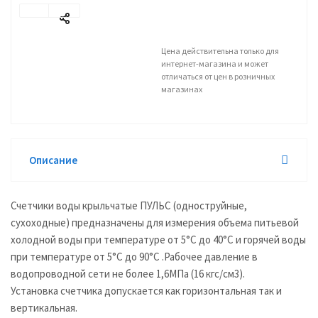
Цена действительна только для
интернет-магазина и может
отличаться от цен в розничных
магазинах
Описание
Счетчики воды крыльчатые ПУЛЬС (одноструйные,
сухоходные) предназначены для измерения объема питьевой
холодной воды при температуре от 5°С до 40°С и горячей воды
при температуре от 5°С до 90°С .Рабочее давление в
водопроводной сети не более 1,6МПа (16 кгс/см3).
Установка счетчика допускается как горизонтальная так и
вертикальная.