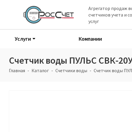
Агрегатор продаж в
счетчиков учета и 
услуг
Услуги
Компании
Счетчик воды ПУЛЬС СВК-20
Главная
Каталог
Счетчики воды
Счетчик воды ПУ