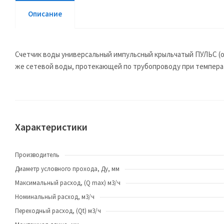
Описание
Счетчик воды универсальный импульсный крыльчатый ПУЛЬС (од
же сетевой воды, протекающей по трубопроводу при температу
Характеристики
Производитель
Диаметр условного прохода, Ду, мм
Максимальный расход, (Q max) м3/ч
Номинальный расход, м3/ч
Переходный расход, (Qt) м3/ч