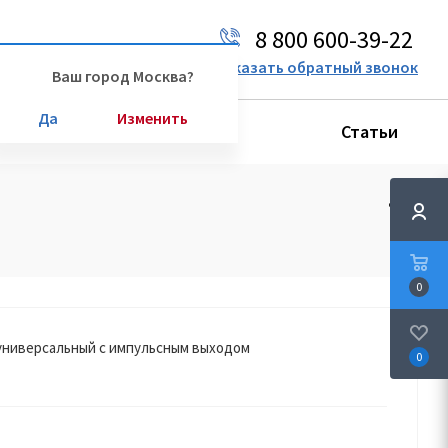
8 800 600-39-22
Ваш город:
Москва
Заказать обратный звонок
Ваш город Москва?
Да
Изменить
Производители
Статьи
0
универсальный с импульсным выходом
0