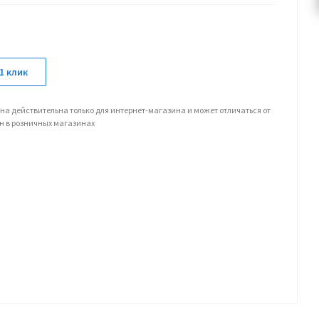
1 клик
на действительна только для интернет-магазина и может отличаться от
н в розничных магазинах