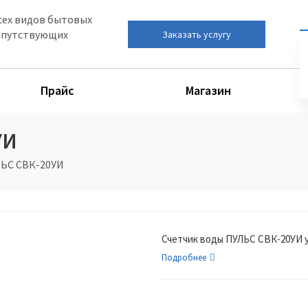
сех видов бытовых
сопутствующих
Заказать услугу
Прайс
Магазин
УИ
ЛЬС СВК-20УИ
Счетчик воды ПУЛЬС СВК-20УИ 
Подробнее