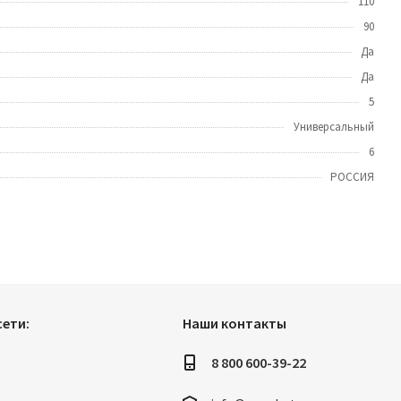
110
90
Да
Да
5
Универсальный
6
РОССИЯ
ети:
Наши контакты
8 800 600-39-22