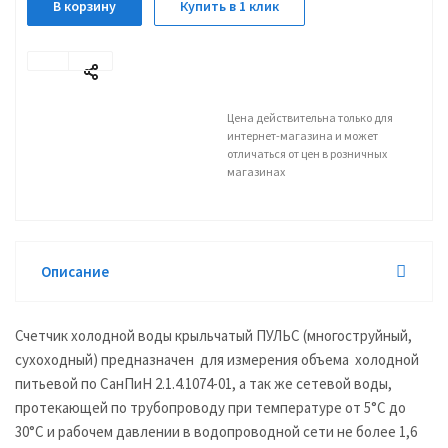
В корзину
Купить в 1 клик
Цена действительна только для
интернет-магазина и может
отличаться от цен в розничных
магазинах
Описание
Счетчик холодной воды крыльчатый ПУЛЬС (многоструйный,
сухоходный) предназначен для измерения объема холодной
питьевой по СанПиН 2.1.4.1074-01, а так же сетевой воды,
протекающей по трубопроводу при температуре от 5°С до
30°С и рабочем давлении в водопроводной сети не более 1,6