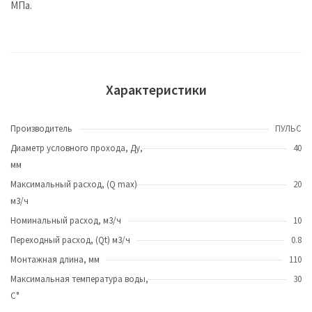
МПа.
Характеристики
Производитель
ПУЛЬС
Диаметр условного прохода, Ду,
40
мм
Максимальный расход, (Q max)
20
м3/ч
Номинальный расход, м3/ч
10
Переходный расход, (Qt) м3/ч
0.8
Монтажная длина, мм
110
Максимальная температура воды,
30
C°