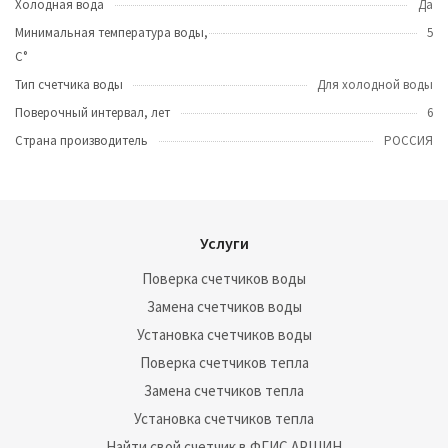
Холодная вода
Да
Минимальная температура воды,
5
С°
Тип счетчика воды
Для холодной воды
Поверочный интервал, лет
6
Страна производитель
РОССИЯ
Услуги
Поверка счетчиков воды
Замена счетчиков воды
Установка счетчиков воды
Поверка счетчиков тепла
Замена счетчиков тепла
Установка счетчиков тепла
Найти свой счетчик в ФГИС АРШИН