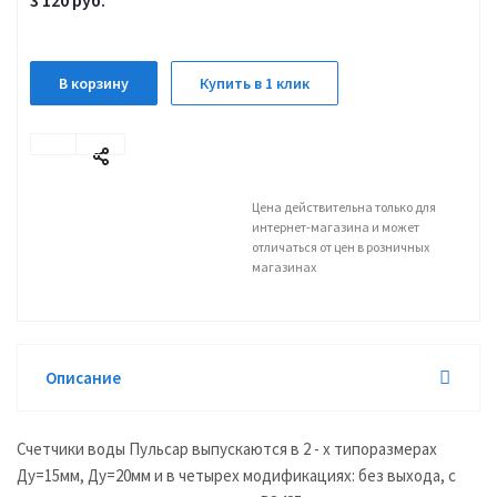
3 120
руб.
В корзину
Купить в 1 клик
Цена действительна только для
интернет-магазина и может
отличаться от цен в розничных
магазинах
Описание
Счетчики воды Пульсар выпускаются в 2 - х типоразмерах
Ду=15мм, Ду=20мм и в четырех модификациях: без выхода, с