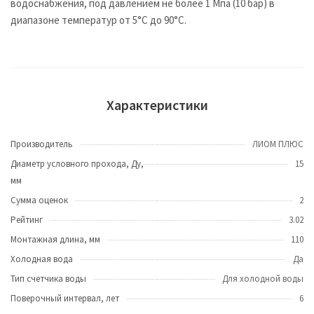
водоснабжения, под давлением не более 1 Мпа (10 бар) в
диапазоне температур от 5°С до 90°С.
Характеристики
Производитель
ЛИОМ ПЛЮС
Диаметр условного прохода, Ду,
15
мм
Сумма оценок
2
Рейтинг
3.02
Монтажная длина, мм
110
Холодная вода
Да
Тип счетчика воды
Для холодной воды
Поверочный интервал, лет
6