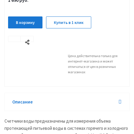
1 690
руб.
В корзину
Купить в 1 клик
Цена действительна только для
интернет-магазина и может
отличаться от цен в розничных
магазинах
Описание
Счетчики воды предназначены для измерения объема
протекающей питьевой воды в системах горячего и холодного