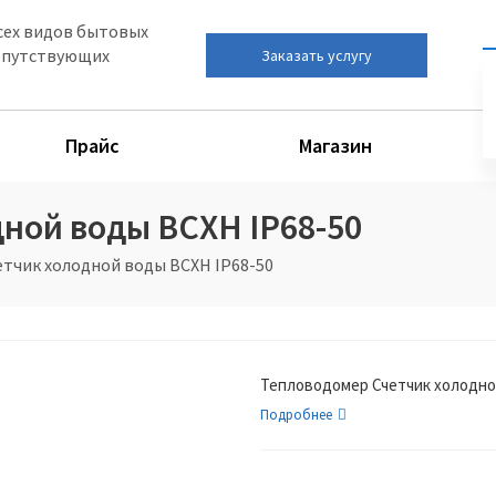
сех видов бытовых
сопутствующих
Заказать услугу
Прайс
Магазин
ной воды ВСХН IP68-50
тчик холодной воды ВСХН IP68-50
Тепловодомер Счетчик холодно
Подробнее