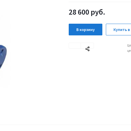
28 600
руб.
В корзину
Купить в 
Це
це