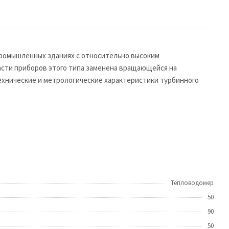
промышленных зданиях с относительно высоким
части приборов этого типа заменена вращающейся на
ехнические и метрологические характеристики турбинного
Тепловодомер
50
90
50