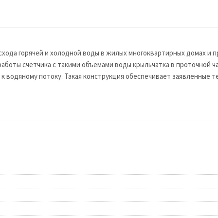
схода горячей и холодной воды в жилых многоквартирных домах и 
 работы счетчика с такими объемами воды крыльчатка в проточной 
 к водяному потоку. Такая конструкция обеспечивает заявленные т