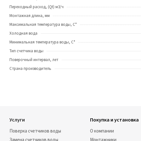
Переходный расход, (Qt) м3/ч
Монтажная длина, мм
Максимальная температура воды, C°
Холодная вода
Минимальная температура воды, С°
Тип счетчика воды
Поверочный интервал, лет
Страна производитель
Услуги
Покупка и установка
Поверка счетчиков воды
О компании
Замена счетчиков воды
Монтажники