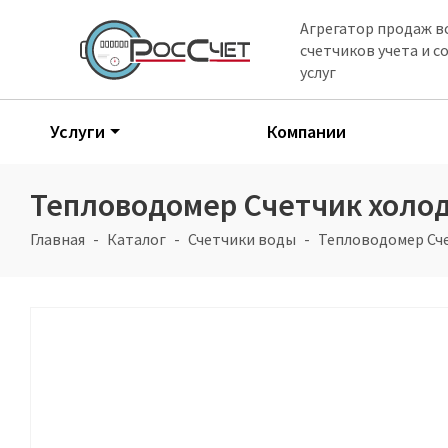
Агрегатор продаж в
счетчиков учета и 
услуг
Услуги
Компании
Тепловодомер Счетчик холод
Главная
Каталог
Счетчики воды
Тепловодомер Сче