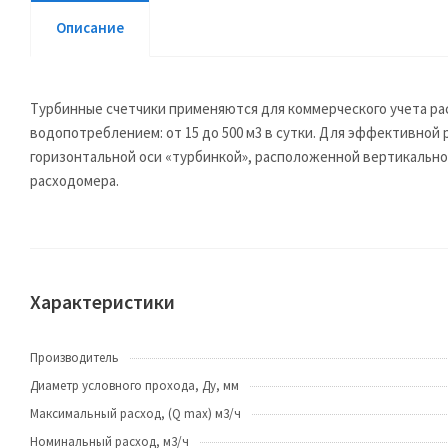
Описание
Турбинные счетчики применяются для коммерческого учета ра
водопотреблением: от 15 до 500 м3 в сутки. Для эффективной
горизонтальной оси «турбинкой», расположенной вертикально
расходомера.
Характеристики
Производитель
Диаметр условного прохода, Ду, мм
Максимальный расход, (Q max) м3/ч
Номинальный расход, м3/ч