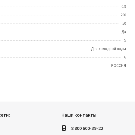
0.9
200
50
Да
5
Для холодной воды
6
РОССИЯ
ети:
Наши контакты
8 800 600-39-22