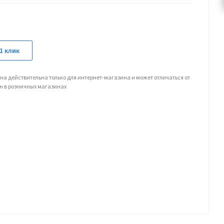
1 клик
на действительна только для интернет-магазина и может отличаться от
н в розничных магазинах