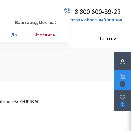
8 800 600-39-22
Ваш город:
Москва
Заказать обратный звонок
Ваш город Москва?
Да
Изменить
Производители
Статьи
0
й воды ВСХН IP68-50
0