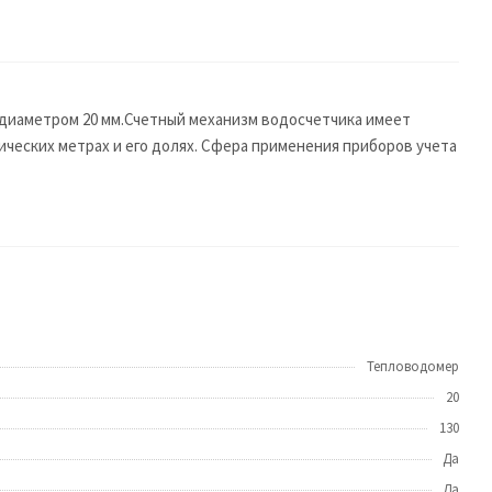
 диаметром 20 мм.Счетный механизм водосчетчика имеет
ческих метрах и его долях. Сфера применения приборов учета
Тепловодомер
20
130
Да
Да