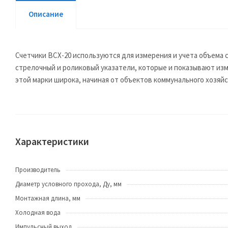
Описание
Счетчики ВСХ-20 используются для измерения и учета объема
стрелочный и роликовый указатели, которые и показывают изм
этой марки широка, начиная от объектов коммунального хозя
Характеристики
Производитель
Диаметр условного прохода, Ду, мм
Монтажная длина, мм
Холодная вода
Импульсный выход