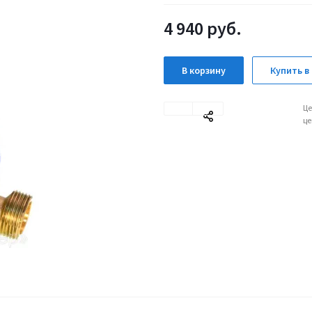
4 940
руб.
В корзину
Купить в 
Це
це