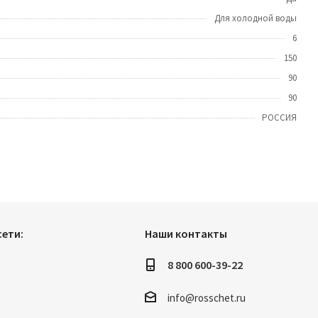
Для холодной воды
6
150
90
90
РОССИЯ
ети:
Наши контакты
8 800 600-39-22
info@rosschet.ru