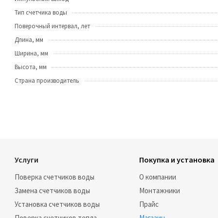
Тип счетчика воды
Поверочный интервал, лет
Длина, мм
Ширина, мм
Высота, мм
Страна производитель
Услуги
Покупка и установка
Поверка счетчиков воды
О компании
Замена счетчиков воды
Монтажники
Установка счетчиков воды
Прайс
Поверка счетчиков тепла
Магазин