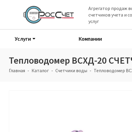
Агрегатор продаж в
счетчиков учета и 
услуг
Услуги
Компании
Тепловодомер ВСХД-20 СЧ
Главная
Каталог
Счетчики воды
Тепловодомер В