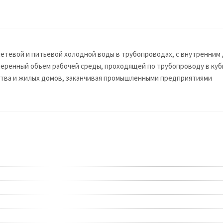
 сетевой и питьевой холодной воды в трубопроводах, с внутренним
еренный объем рабочей среды, проходящей по трубопроводу в куби
йства и жилых домов, заканчивая промышленными предприятиями