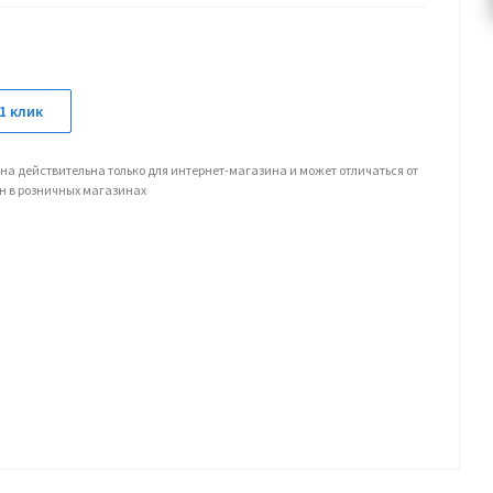
1 клик
на действительна только для интернет-магазина и может отличаться от
н в розничных магазинах