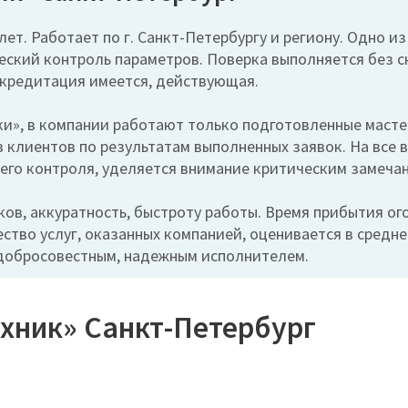
лет. Работает по г. Санкт-Петербургу и региону. Одно и
ический контроль параметров. Поверка выполняется без с
кредитация имеется, действующая.
», в компании работают только подготовленные мастера
 клиентов по результатам выполненных заявок. На все 
него контроля, уделяется внимание критическим замеча
в, аккуратность, быстроту работы. Время прибытия ого
ство услуг, оказанных компанией, оценивается в средне
 добросовестным, надежным исполнителем.
хник» Санкт-Петербург