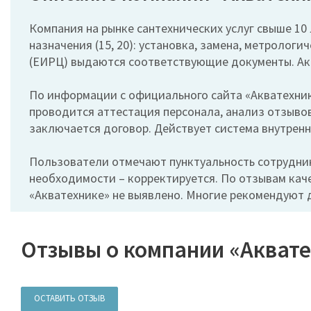
Компания на рынке сантехнических услуг свыше 10 
назначения (15, 20): установка, замена, метролог
(ЕИРЦ) выдаются соответствующие документы. Ак
По информации с официального сайта «Акватехники
проводится аттестация персонала, анализ отзывов
заключается договор. Действует система внутрен
Пользователи отмечают пунктуальность сотруднико
необходимости – корректируется. По отзывам каче
«Акватехнике» не выявлено. Многие рекомендуют
Отзывы о компании «Аквате
ОСТАВИТЬ ОТЗЫВ