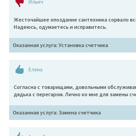
Ильич
Жесточайшее опоздание сантехника сорвало все 
Надеюсь, одумаетесь и исправитесь.
Оказанная услуга: Установка счетчика
Елена
Согласна с товарищами, довольными обслуживани
дядька с перегаром. Лично ко мне для замены с
Оказанная услуга: Замена счетчика