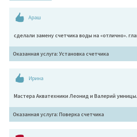
Араш
сделали замену счетчика воды на «отлично». гла
Оказанная услуга: Установка счетчика
Ирина
Мастера Акватехники Леонид и Валерий умницы.
Оказанная услуга: Поверка счетчика