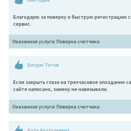
Благодарю за поверку и быструю регистрацию с
сервис.
Оказанная услуга: Поверка счетчика
Богдан Титов
Если закрыть глаза на трехчасовое опоздание са
сайте написано, замену не навязывали.
Оказанная услуга: Поверка счетчика
Алла Анатольевна