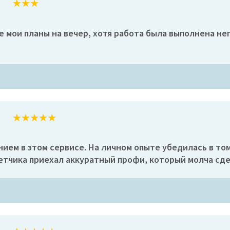
мои планы на вечер, хотя работа была выполнена неп
ем в этом сервисе. На личном опыте убедилась в том
четчика приехал аккуратный профи, который молча сде