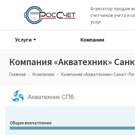
Агрегатор продаж в
счетчиков учета и 
услуг
Услуги
Компании
Компания «Акватехник» Санк
Главная
Компании
Компания «Акватехник» Санкт-Пе
Общее впечатление