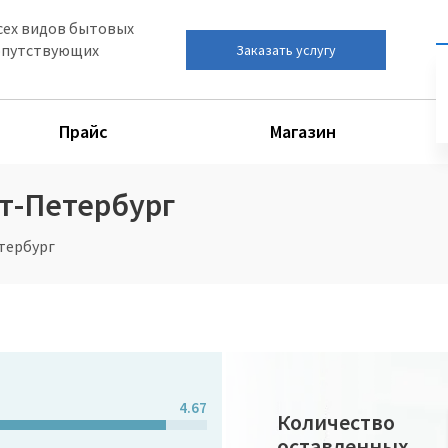
сех видов бытовых
сопутствующих
Заказать услугу
Прайс
Магазин
т-Петербург
тербург
4.67
Количество
оставленных