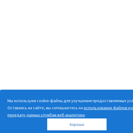
Мы используем cookie-файлы для улучшения предоставляемых усл
Оставаясь на сайте, вы соглашаетесь на
использование файлов ку
передачу данных службам веб-аналитики
Хорошо
ДОБАВИТЬ КОМПАНИЮ НА САЙТ