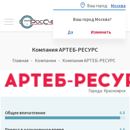
Ваш город:
Москва
Ваш город Москва?
Да
Изменить
Компания АРТЕБ-РЕСУРС
Главная
Компании
Компания АРТЕБ-РЕСУРС
Города: Красноярск
Общее впечатление
4.8
Приезд в назначенное время
4.6