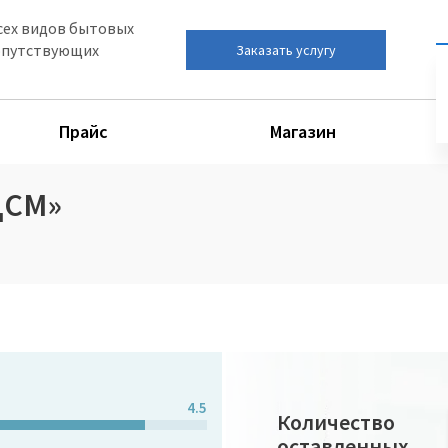
сех видов бытовых
сопутствующих
Заказать услугу
Прайс
Магазин
ЦСМ»
4.5
Количество
оставленных