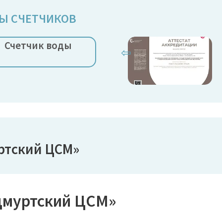
Ы СЧЕТЧИКОВ
Счетчик воды
⇦
ртский ЦСМ»
дмуртский ЦСМ»