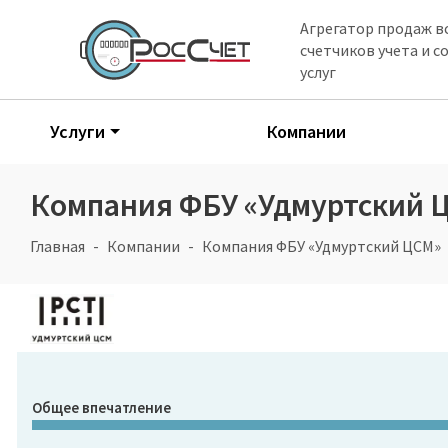
Агрегатор продаж в
счетчиков учета и 
услуг
Услуги
Компании
Компания ФБУ «Удмуртский 
Главная
Компании
Компания ФБУ «Удмуртский ЦСМ»
Общее впечатление