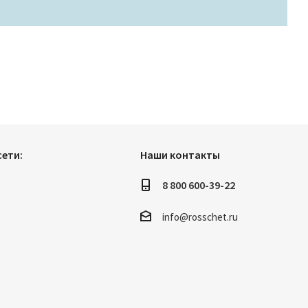
ети:
Наши контакты
8 800 600-39-22
info@rosschet.ru