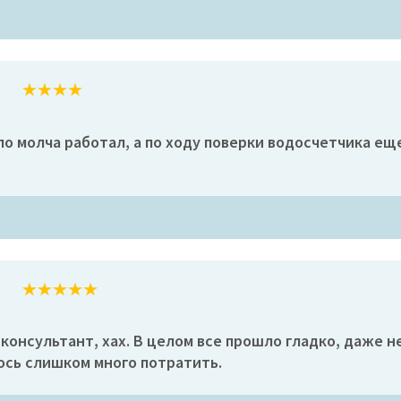
упо молча работал, а по ходу поверки водосчетчика е
 консультант, хах. В целом все прошло гладко, даже н
лось слишком много потратить.