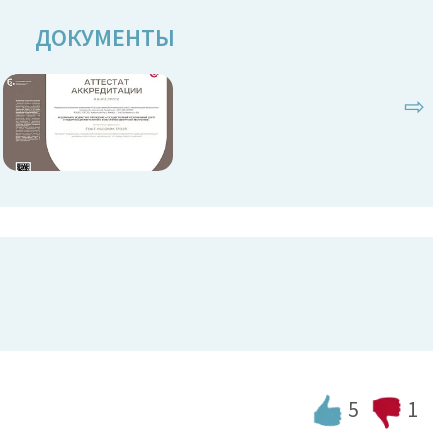
ДОКУМЕНТЫ
⇨
5
1