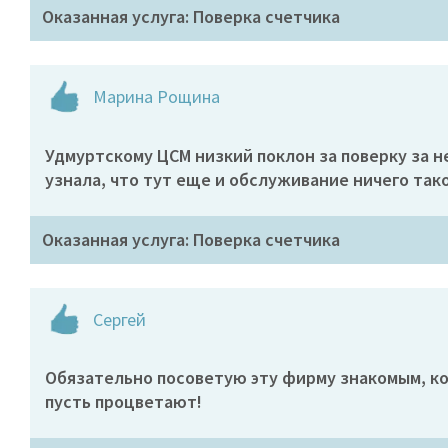
Оказанная услуга: Поверка счетчика
Марина Рощина
Удмуртскому ЦСМ низкий поклон за поверку за н
узнала, что тут еще и обслуживание ничего так
Оказанная услуга: Поверка счетчика
Сергей
Обязательно посоветую эту фирму знакомым, ко
пусть процветают!