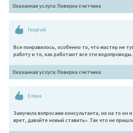
Оказанная услуга: Поверка счетчика
Георгий
Все понравилось, особенно то, что мастер не т
работу и то, как работают все эти водопроводы.
Оказанная услуга: Поверка счетчика
Елена
Замучила вопросами консультанта, но на то он и
врет, давайте новый ставить». Так что не приш