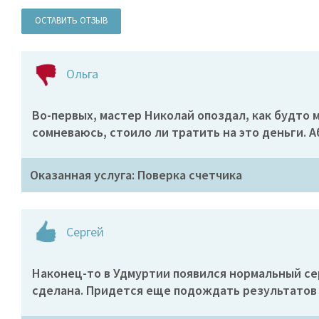
ОСТАВИТЬ ОТЗЫВ
Ольга
Во-первых, мастер Николай опоздал, как будто м
сомневаюсь, стоило ли тратить на это деньги. 
Оказанная услуга: Поверка счетчика
Сергей
Наконец-то в Удмуртии появился нормальный серв
сделана. Придется еще подождать результатов в