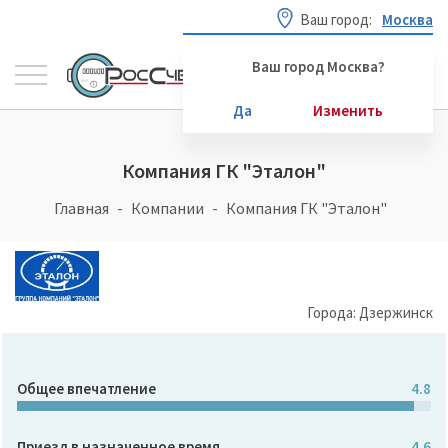
Ваш город:
Москва
Ваш город Москва?
Да
Изменить
Компания ГК "Эталон"
Главная
Компании
Компания ГК "Эталон"
Города: Дзержинск
Общее впечатление
4.8
Приезд в назначенное время
4.6