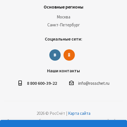
Основные регионы
Москва
Санкт-Петербург
Социальные сети:
Наши контакты
8 800 600-39-22
info@rosschet.ru
2026 © РосСчёт |
Карта сайта
Дорогие клиенты, обращаем ваше внимание на то, что данный сайт и