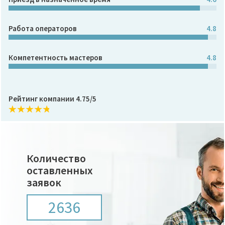
Работа операторов
4.8
Компетентность мастеров
4.8
Рейтинг компании 4.75/5
Количество
оставленных
заявок
2636