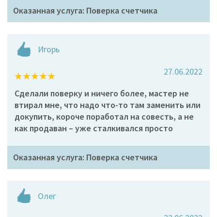
Оказанная услуга: Поверка счетчика
Игорь
27.06.2022
Сделали поверку и ничего более, мастер не
втирал мне, что надо что-то там заменить или
докупить, короче поработал на совесть, а не
как продаван – уже сталкивался просто
Оказанная услуга: Поверка счетчика
Олег