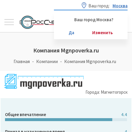
Ваш город:
Москва
Ваш город Москва?
Да
Изменить
Компания Mgnpoverka.ru
Главная
Компании
Компания Mgnpoverka.ru
Города: Магнитогорск
Общее впечатление
4.4
Приезд в назначенное время
4