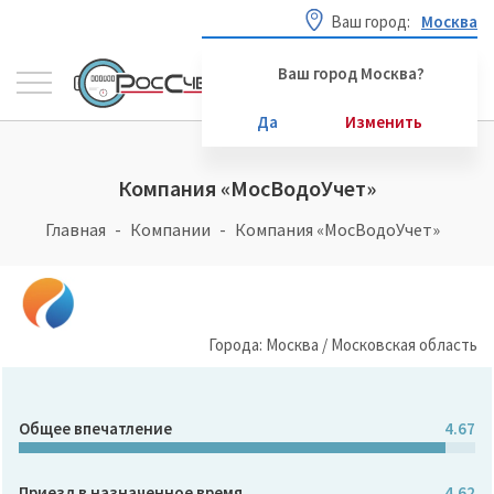
Ваш город:
Москва
Ваш город Москва?
Да
Изменить
Компания «МосВодоУчет»
Главная
Компании
Компания «МосВодоУчет»
Города: Москва / Московская область
Общее впечатление
4.67
Приезд в назначенное время
4.62