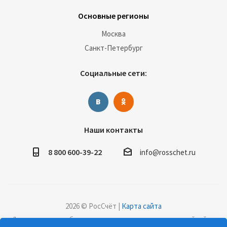
Основные регионы
Москва
Санкт-Петербург
Социальные сети:
Наши контакты
8 800 600-39-22
info@rosschet.ru
2026 © РосСчёт |
Карта сайта
Дорогие клиенты, обращаем ваше внимание на то, что данный сайт и