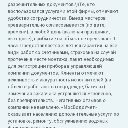
разрешительных документов.\nТе, кто
воспользовался услугами этой фирмы, отмечают
удобство сотрудничества. Выезд мастеров
предварительно согласовывается (по дате,
времени), в любой день (включая праздники,
выходные), прибытие на объект не превышает 1
часа. Предоставляется 3-летняя гарантия на все
виды работ со счетчиками, страховка на случай
протечек в месте монтажа, пакет необходимых
для регистрации прибора в управляющей
компании документов. Клиенты отмечают
вежливость и аккуратность исполнителей (на
объекте работают в спецодежде, бахилах).
Замечания заказчика устраняются мгновенно,
без препирательств. Негативных отзывов о
компании не выявлено. «МосВодоУчет»
оказывает населению дополнительные услуги по
установке, ремонту, обслуживанию водяных
фильтров всех типов.