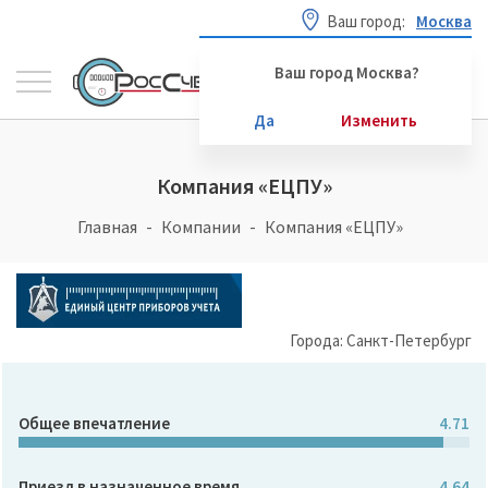
Ваш город:
Москва
Ваш город Москва?
Да
Изменить
Компания «ЕЦПУ»
Главная
Компании
Компания «ЕЦПУ»
Города: Санкт-Петербург
Общее впечатление
4.71
Приезд в назначенное время
4.64