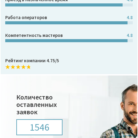
Работа операторов
4.8
Компетентность мастеров
4.8
Рейтинг компании 4.75/5
Количество
оставленных
заявок
1546