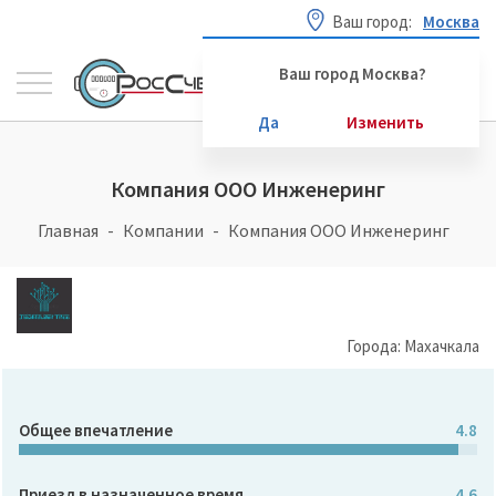
Ваш город:
Москва
Ваш город Москва?
Да
Изменить
Компания ООО Инженеринг
Главная
Компании
Компания ООО Инженеринг
Города: Махачкала
Общее впечатление
4.8
Приезд в назначенное время
4.6