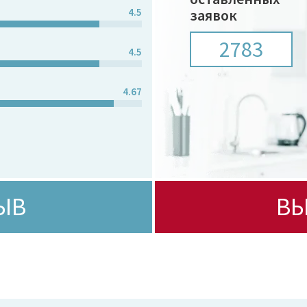
4.5
заявок
2783
4.5
4.67
ЫВ
ВЫ