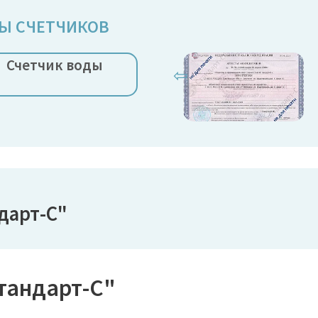
Ы СЧЕТЧИКОВ
Счетчик воды
⇦
дарт-С"
тандарт-С"