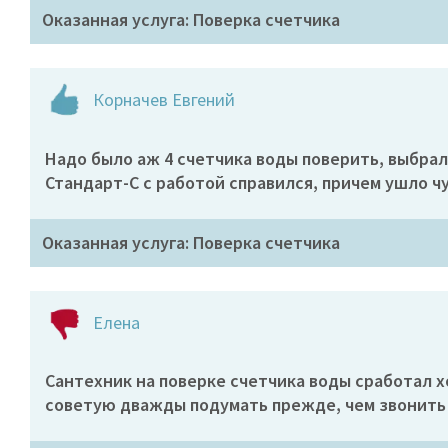
Оказанная услуга: Поверка счетчика
Корначев Евгений
Надо было аж 4 счетчика воды поверить, выбрал э
Стандарт-С с работой справился, причем ушло ч
Оказанная услуга: Поверка счетчика
Елена
Сантехник на поверке счетчика воды сработал х
советую дважды подумать прежде, чем звонить