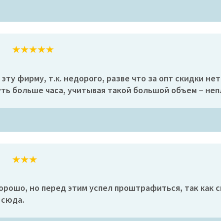
ту фирму, т.к. недорого, разве что за опт скидки нет)
уть больше часа, учитывая такой большой объем – неп
орошо, но перед этим успел проштрафиться, так как с
 сюда.