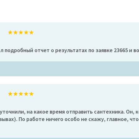
ил подробный отчет о результатах по заявке 23665 и 
уточнили, на какое время отправить сантехника. Он, к
зывах). По работе ничего особо не скажу, главное, ч