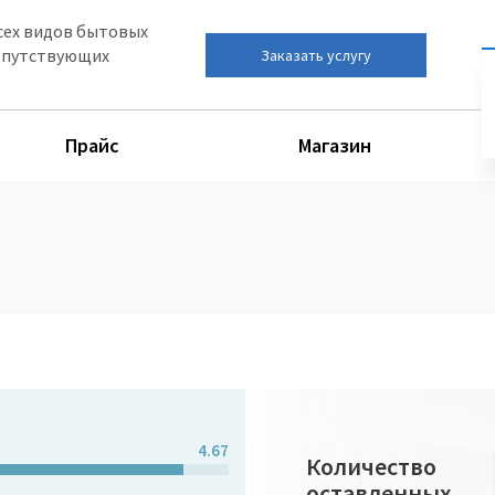
сех видов бытовых
сопутствующих
Заказать услугу
Прайс
Магазин
4.67
Количество
оставленных