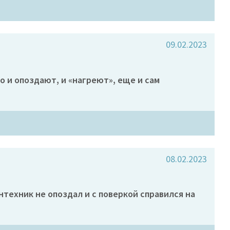
09.02.2023
о и опоздают, и «нагреют», еще и сам
08.02.2023
техник не опоздал и с поверкой справился на