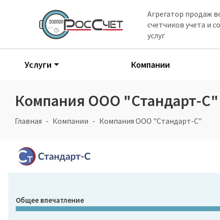
Агрегатор продаж в
счетчиков учета и 
услуг
Услуги
Компании
Компания ООО "Стандарт-С"
Главная
Компании
Компания ООО "Стандарт-С"
Общее впечатление