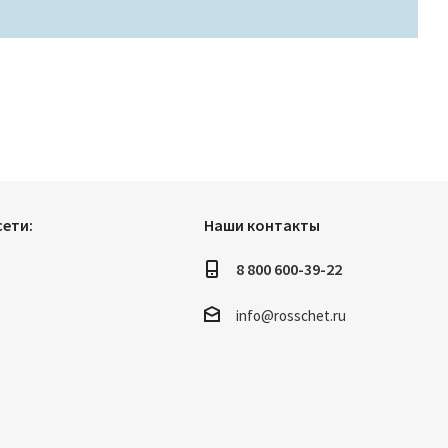
ети:
Наши контакты
8 800 600-39-22
info@rosschet.ru