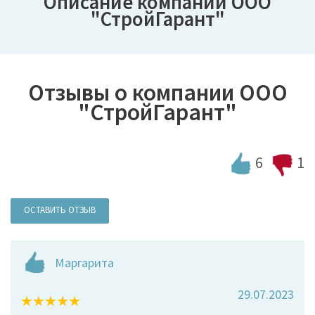
Описание компании ООО
"СтройГарант"
Отзывы о компании ООО
"СтройГарант"
6
1
ОСТАВИТЬ ОТЗЫВ
Маргарита
29.07.2023