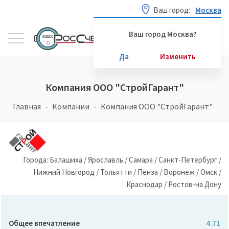
Ваш город:
Москва
Ваш город Москва?
Да
Изменить
Компания ООО "СтройГарант"
Главная
Компании
Компания ООО "СтройГарант"
Города: Балашиха / Ярославль / Самара / Санкт-Петербург /
Нижний Новгород / Тольятти / Пенза / Воронеж / Омск /
Краснодар / Ростов-на Дону
Общее впечатление
4.71