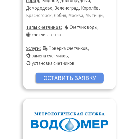
Город:
Видное, Долгопрудный,
Домодедово, Зеленоград, Королёв,
Красногорск, Лобня, Москва, Мытищи,
Одинцово, Пушкино, Санкт-Петербург,
Типы счетчиков:
Счетчик воды
,
Тверь
счетчик тепла
Услуги:
Поверка счетчиков
,
замена счетчиков
,
установка счетчиков