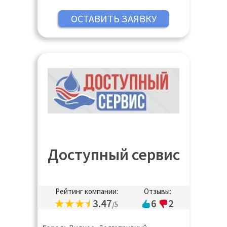
Юбилейный
Доступный сервис
Рейтинг компании:
Отзывы:
3.47
6
2
/5