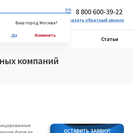
8 800 600-39-22
Ваш город:
Москва
Заказать обратный звонок
Ваш город Москва?
Да
Изменить
Производители
Статьи
нных компаний
тифицированные
ОСТАВИТЬ ЗАЯВКУ!
лучших фирм на