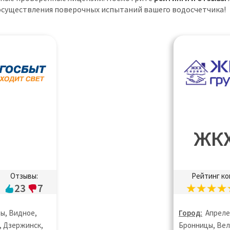
 осуществления поверочных испытаний вашего водосчетчика!
ЖКХ
Отзывы:
Рейтинг ко
23
7
ы, Видное,
Город:
Апреле
, Дзержинск,
Бронницы, Вел