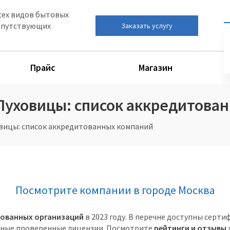
сех видов бытовых
сопутствующих
Заказать услугу
Прайс
Магазин
 Луховицы: список аккредитова
овицы: список аккредитованных компаний
Посмотрите компании в городе Москва
итованных организаций
в 2023 году. В перечне доступны сер
ные проверенные лицензии. Посмотрите
рейтинги и отзывы