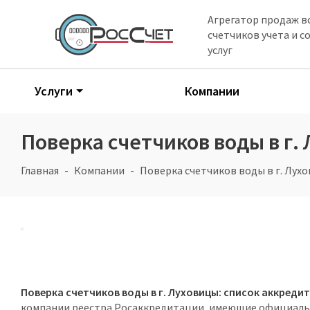
Агрегатор продаж в
счетчиков учета и 
услуг
Услуги
Компании
Поверка счетчиков воды в г.
Главная
Компании
Поверка счетчиков воды в г. Лух
Поверка счетчиков воды в г. Луховицы: список аккред
компании реестра Росаккредитации, имеющие официаль