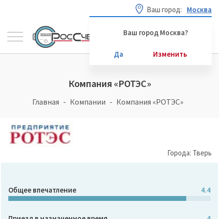
Ваш город:
Москва
Ваш город Москва?
Да
Изменить
Компания «РОТЭС»
Главная
Компании
Компания «РОТЭС»
Города: Тверь
Общее впечатление
4.4
Приезд в назначенное время
4