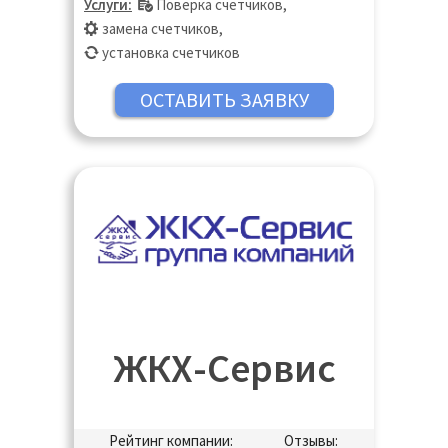
Услуги:
Поверка счетчиков
,
Лосино-Петровский, Луховицы,
замена счетчиков
,
Лыткарино, Люберцы, Можайск, Москва,
установка счетчиков
Московская область, Мытищи, Наро-
Фоминск, Ногинск, Одинцово, Орехово-
Зуево, Подольск, Пушкино, Сергиев
Посад, Серпухов, Талдом, Чехов,
Щёлково, Щербинка
ЖКХ-Сервис
Рейтинг компании:
Отзывы: