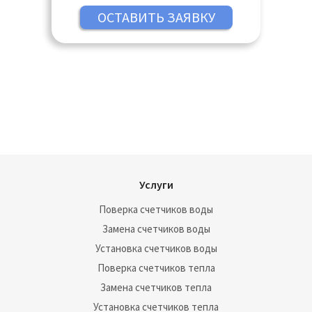
Павловский Посад, Подольск, Пушкино,
Раменское, Реутов, Руза, Сергиев Посад,
Серпухов, Солнечногорск, Ступино,
Талдом, Фрязино, Химки, Чехов, Шатура,
Щёлково, Электросталь
Услуги
Поверка счетчиков воды
Замена счетчиков воды
Установка счетчиков воды
Поверка счетчиков тепла
Замена счетчиков тепла
Установка счетчиков тепла