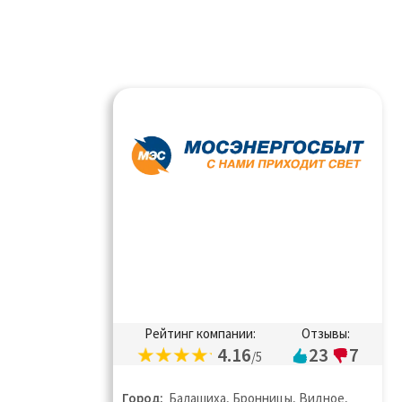
Рейтинг компании:
Отзывы:
4.16
23
7
/5
Город:
Балашиха, Бронницы, Видное,