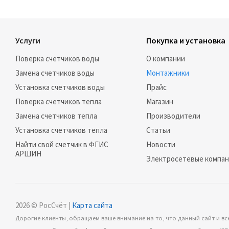
Услуги
Покупка и установка
Поверка счетчиков воды
О компании
Замена счетчиков воды
Монтажники
Установка счетчиков воды
Прайс
Поверка счетчиков тепла
Магазин
Замена счетчиков тепла
Производители
Установка счетчиков тепла
Статьи
Найти свой счетчик в ФГИС
Новости
АРШИН
Электросетевые компа
2026 © РосСчёт |
Карта сайта
Дорогие клиенты, обращаем ваше внимание на то, что данный сайт и вс