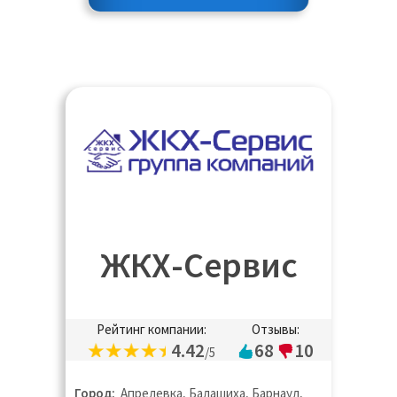
ЖКХ-Сервис
Рейтинг компании:
Отзывы:
4.42
68
10
/5
Город:
Апрелевка, Балашиха, Барнаул,