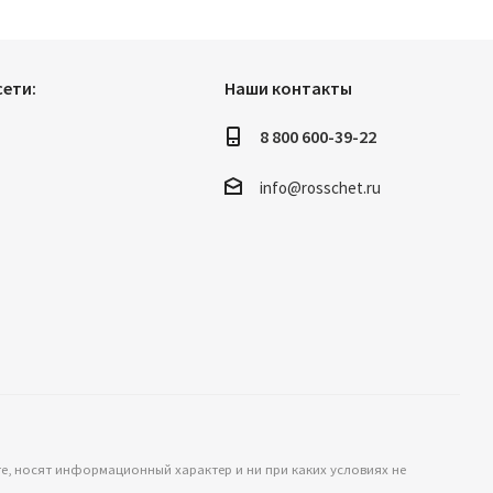
ети:
Наши контакты
8 800 600-39-22
info@rosschet.ru
те, носят информационный характер и ни при каких условиях не