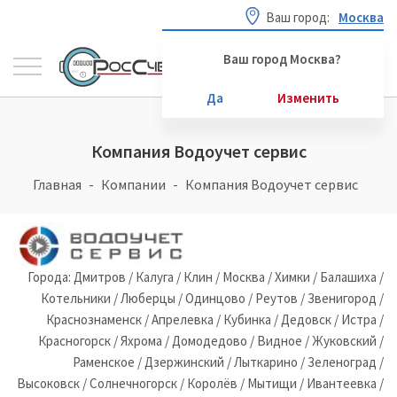
Ваш город:
Москва
Ваш город Москва?
Да
Изменить
Компания Водоучет сервис
Главная
Компании
Компания Водоучет сервис
Города: Дмитров / Калуга / Клин / Москва / Химки / Балашиха /
Котельники / Люберцы / Одинцово / Реутов / Звенигород /
Краснознаменск / Апрелевка / Кубинка / Дедовск / Истра /
Красногорск / Яхрома / Домодедово / Видное / Жуковский /
Раменское / Дзержинский / Лыткарино / Зеленоград /
Высоковск / Солнечногорск / Королёв / Мытищи / Ивантеевка /