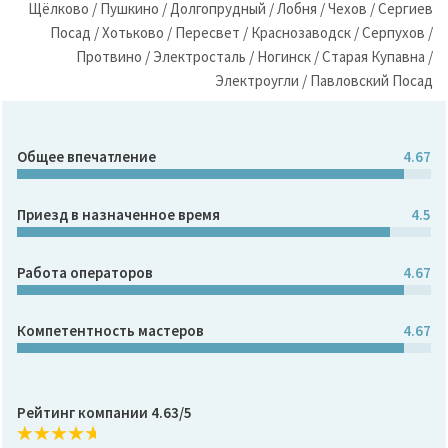
Щёлково / Пушкино / Долгопрудный / Лобня / Чехов / Сергиев
Посад / Хотьково / Пересвет / Краснозаводск / Серпухов /
Протвино / Электросталь / Ногинск / Старая Купавна /
Электроугли / Павловский Посад
Общее впечатление
4.67
Приезд в назначенное время
4.5
Работа операторов
4.67
Компетентность мастеров
4.67
Рейтинг компании 4.63/5