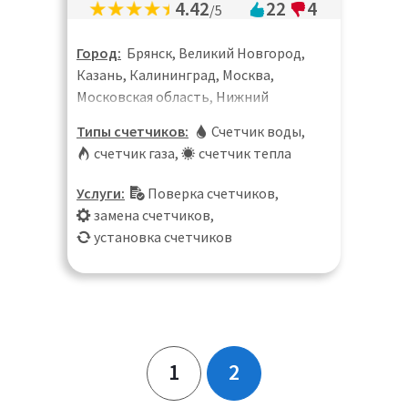
4.42
22
4
/5
Город:
Брянск, Великий Новгород,
Казань, Калининград, Москва,
Московская область, Нижний
Новгород, Пермь, Санкт-Петербург,
Типы счетчиков:
Счетчик воды
,
Саратов, Тверь, Ульяновск, Чебоксары
счетчик газа
,
счетчик тепла
Услуги:
Поверка счетчиков
,
замена счетчиков
,
установка счетчиков
1
2