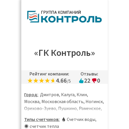
«ГК Контроль»
Рейтинг компании:
Отзывы:
4.66
22
0
/5
Город:
Дмитров, Калуга, Клин,
Москва, Московская область, Ногинск,
Орехово-Зуево, Пушкино, Раменское,
Санкт-Петербург, Сергиев Посад,
Типы счетчиков:
Счетчик воды
,
Солнечногорск, Химки, Щёлково,
счетчик тепла