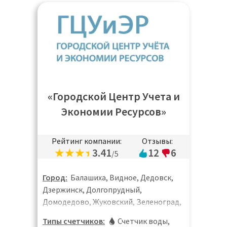
«Городской Центр Учета и
Экономии Ресурсов»
Рейтинг компании:
Отзывы:
3.41
12
6
/5
Город:
Балашиха, Видное, Дедовск,
Дзержинск, Долгопрудный,
Домодедово, Жуковский, Зеленоград,
Ивантеевка, Королёв, Котельники,
Типы счетчиков:
Счетчик воды
,
Красногорск, Лобня, Лыткарино,