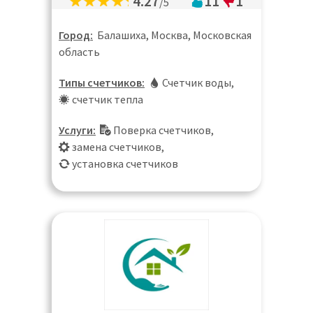
4.27
11
1
/5
Город:
Балашиха, Москва, Московская
область
Типы счетчиков:
Счетчик воды
,
счетчик тепла
Услуги:
Поверка счетчиков
,
замена счетчиков
,
установка счетчиков