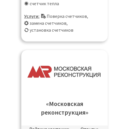
счетчик тепла
Люберцы, Москва, Московская
область, Мытищи, Одинцово,
Услуги:
Поверка счетчиков
,
Подольск, Пушкино, Раменское,
замена счетчиков
,
Реутов, Санкт-Петербург, Старая
установка счетчиков
Купавна, Химки, Щёлково, Щербинка,
Электроугли, Юбилейный
«Московская
реконструкция»