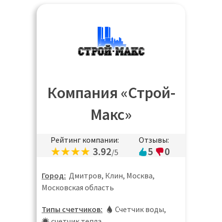
Компания «Строй-
Макс»
Рейтинг компании:
Отзывы:
3.92
5
0
/5
Город:
Дмитров, Клин, Москва,
Московская область
Типы счетчиков:
Счетчик воды
,
счетчик тепла