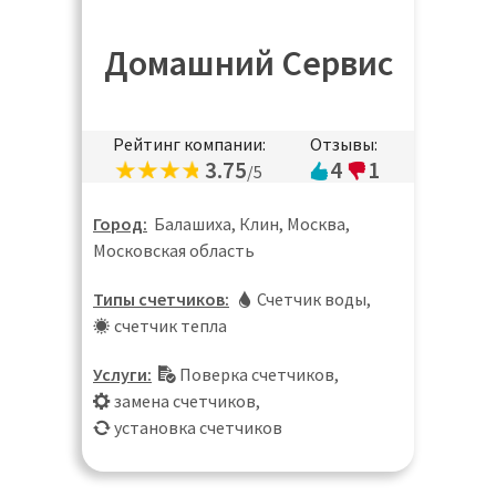
Домашний Сервис
Рейтинг компании:
Отзывы:
3.75
4
1
/5
Город:
Балашиха, Клин, Москва,
Московская область
Типы счетчиков:
Счетчик воды
,
счетчик тепла
Услуги:
Поверка счетчиков
,
замена счетчиков
,
установка счетчиков