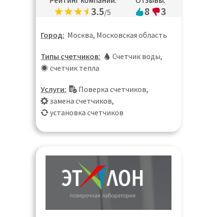
Рейтинг компании:
Отзывы:
3.5
8
3
/5
Город:
Москва, Московская область
Типы счетчиков:
Счетчик воды
,
счетчик тепла
Услуги:
Поверка счетчиков
,
замена счетчиков
,
установка счетчиков