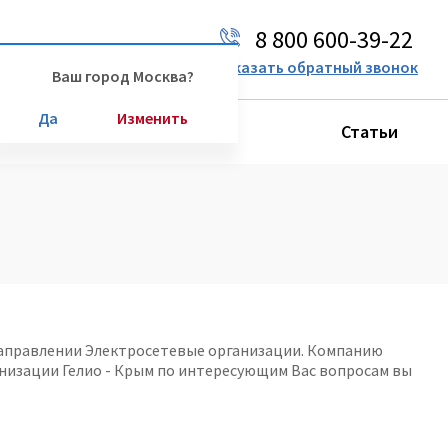
8 800 600-39-22
Ваш город:
Москва
Заказать обратный звонок
Ваш город Москва?
Да
Изменить
Производители
Статьи
 направлении Электросетевые организации. Компанию
ганизации Гелио - Крым по интересующим Вас вопросам вы