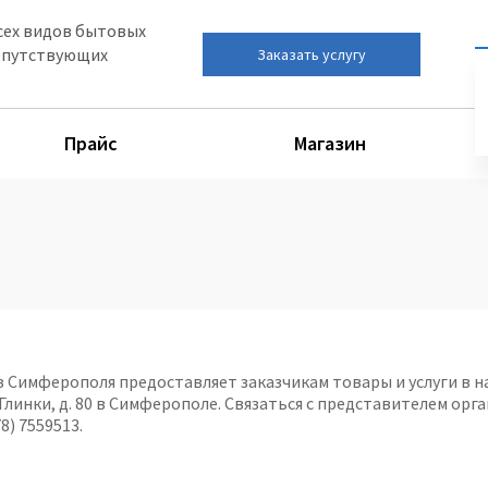
сех видов бытовых
сопутствующих
Заказать услугу
Прайс
Магазин
з Симферополя предоставляет заказчикам товары и услуги в
 Глинки, д. 80 в Симферополе. Связаться с представителем ор
8) 7559513.