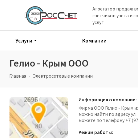
Агрегатор продаж в
счетчиков учета и 
услуг
Услуги
Компании
Гелио - Крым ООО
Главная
Электросетевые компании
Информация о компании:
Фирма ООО Гелио - Крым и
можно найти по адресу ул.
можете по телефону +7 (97
Режим работы: