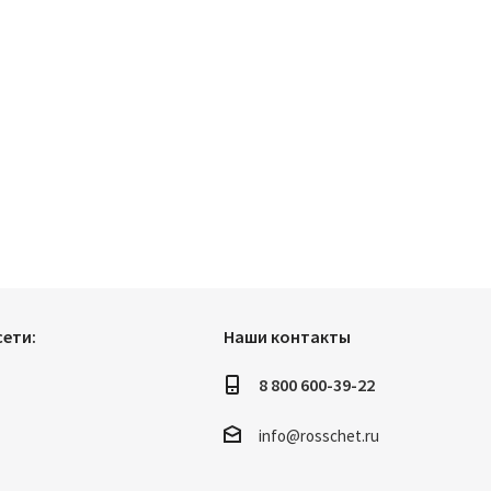
ети:
Наши контакты
8 800 600-39-22
info@rosschet.ru