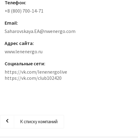
Телефон:
+8 (800) 700-14-71
Email:
Saharovskaya.EA@nwenergo.com
Адрес сайта:
www.lenenergo.ru
Социальные сети:
https://vk.com/lenenergolive
https://vk.com/club102420
К списку компаний