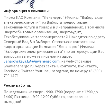
Информация о компании:
Фирма ПАО Компания "Ленэнерго" (Филиал "Выборгские
электрические сети") из Выборга предоставляет
заказчикам услуги и товары в 8 направлениях, в том числе
Энергосбытовые организации, Энергоаудит,
Техобслуживание теплоэнергосетей. Находится по адресу
Северный Вал, 5 в Выборге. Связаться с контактным
лицом организации Компания "Ленэнерго" (Филиал
"Выборгские электрические сети") по интересующим Вас
вопросам вы можете письмом на адрес
Saharovskaya.EA@nwenergo.com
, на web-странице
www.lenenergo.ru, через сайты Вконтакте, Вконтакте,
Facebook, Twitter, Youtube, Instagram, по номеру +8 (800)
700 14 71.
Режим работы:
Понедельник-четверг – 9:00-17:00 (перерыв: с 12:00 до
14:00) Пятница – 9:00-12:00 Суббота, воскресенье –
выходной