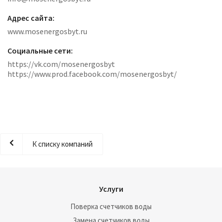
Адрес сайта:
www.mosenergosbyt.ru
Социальные сети:
https://vk.com/mosenergosbyt
https://www.prod.facebook.com/mosenergosbyt/
К списку компаний
Услуги
Поверка счетчиков воды
Замена счетчиков воды