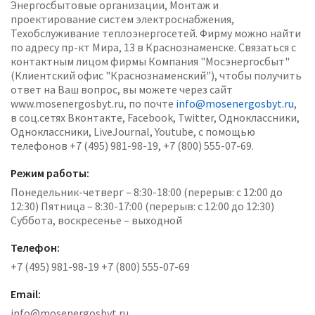
Энергосбытовые организации, Монтаж и
проектирование систем электроснабжения,
Техобслуживание теплоэнергосетей. Фирму можно найти
по адресу пр-кт Мира, 13 в Краснознаменске. Связаться с
контактным лицом фирмы Компания "Мосэнергосбыт"
(Клиентский офис "Краснознаменский"), чтобы получить
ответ на Ваш вопрос, вы можете через сайт
www.mosenergosbyt.ru, по почте
info@mosenergosbyt.ru
,
в соц.сетях Вконтакте, Facebook, Twitter, Одноклассники,
Одноклассники, LiveJournal, Youtube, с помощью
телефонов +7 (495) 981-98-19, +7 (800) 555-07-69.
Режим работы:
Понедельник-четверг – 8:30-18:00 (перерыв: с 12:00 до
12:30) Пятница – 8:30-17:00 (перерыв: с 12:00 до 12:30)
Суббота, воскресенье – выходной
Телефон:
+7 (495) 981-98-19 +7 (800) 555-07-69
Email:
info@mosenergosbyt.ru