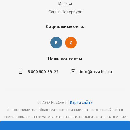
Москва
Санкт-Петербург
Социальные сети:
Наши контакты
8 800 600-39-22
info@rosschet.ru
2026 © РосСчёт |
Карта сайта
Дорогие клиенты, обращаем ваше внимание на то, что данный сайт и
все информационные материалы, каталоги, статьи и цены, размещенные
на сайте, носят информационный характер и ни при каких условиях не