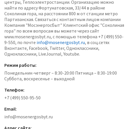
центры, Теплоэлектростанции. Организацию можно
найти по адресу Фортунатовская, 33/44 в районе
Соколиная гора, на расстоянии 800 м от станции метро
Партизанская. Связаться с контактным лицом компании
Компания "Мосэнергосбыт" Клиентский офис "Соколиная
гора" по всем вопросам вы можете через сайт
www.mosenergosbyt.ru, с помощью телефона +7 (499) 550-
9-550, по почте
info@mosenergosbyt.ru
, в соц.сетях
Вконтакте, Facebook, Twitter, Одноклассники,
Одноклассники, LiveJournal, Youtube.
Режим работы:
Понедельник-четверг – 8:30-20:00 Пятница – 8:30-19:00
Суббота, воскресенье – выходной
Телефон:
+7 (499) 550-95-50
Email:
info@mosenergosbyt.ru
Адрес сайта: