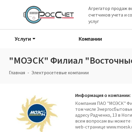
Агрегатор продаж в
счетчиков учета и 
услуг
Услуги
Компании
"МОЭСК" Филиал "Восточные 
Главная
Электросетевые компании
Информация о компании:
Компания ПАО "МОЭСК" Фил
том числе Энергосбытовые
адресу Радченко, 13 в Но
всем вопросам вы можете 
web-странице www.moesk.r