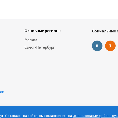
Основные регионы
Социальные с
Москва
Санкт-Петербург
нии
г. Оставаясь на сайте, вы соглашаетесь на
использование файлов кук