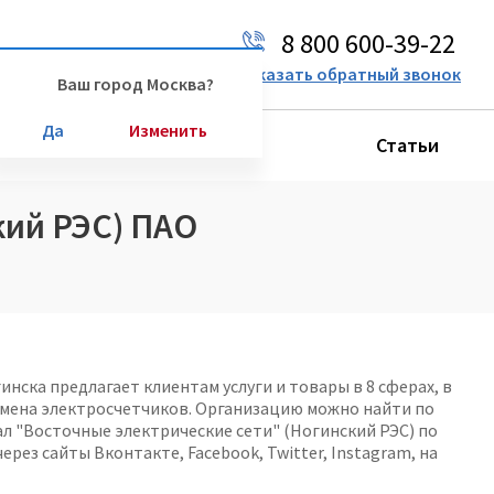
8 800 600-39-22
Ваш город:
Москва
Заказать обратный звонок
Ваш город Москва?
Да
Изменить
Производители
Статьи
кий РЭС) ПАО
нска предлагает клиентам услуги и товары в 8 сферах, в
амена электросчетчиков. Организацию можно найти по
ал "Восточные электрические сети" (Ногинский РЭС) по
 через сайты Вконтакте, Facebook, Twitter, Instagram, на