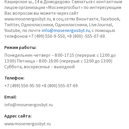
Каширское ш., 14 в Домодедово. Связаться с контактным
лицом организации «Мосэнергосбыт» по интересующим
Вас вопросам вы можете через сайт
www.mosenergosbyt.ru, в соц.сетях Вконтакте, Facebook,
Twitter, Одноклассники, Одноклассники, LiveJournal,
Youtube, по почте
info@mosenergosbyt.ru
, с помощью
телефонов +7 (499) 550-9-550, +8 (800) -555-07-69.
Режим работы:
Понедельник-четверг – 8:00-17:15 (перерыв: с 12:00 до
13:00) Пятница – 8:00-16:00 (перерыв: с 12:00 до 13:00)
Суббота, воскресенье – выходной
Телефон:
+7 (499) 550-95-50 +8 (800) 555-07-69
Email:
info@mosenergosbyt.ru
Адрес сайта:
www.mosenergosbyt.ru