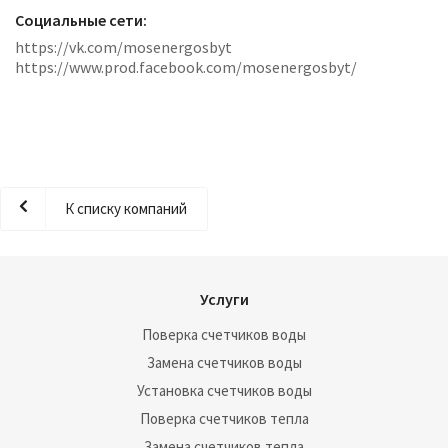
Социальные сети:
https://vk.com/mosenergosbyt
https://www.prod.facebook.com/mosenergosbyt/
К списку компаний
Услуги
Поверка счетчиков воды
Замена счетчиков воды
Установка счетчиков воды
Поверка счетчиков тепла
Замена счетчиков тепла