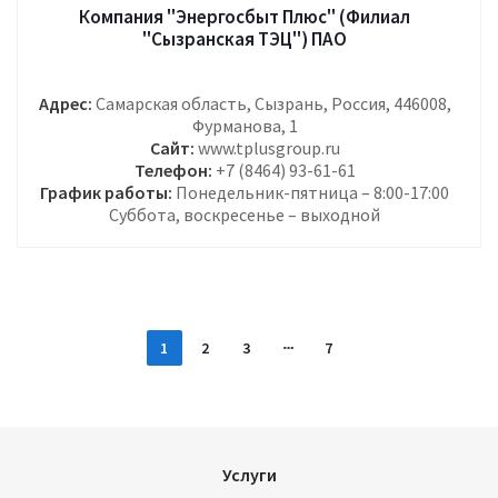
Компания "Энергосбыт Плюс" (Филиал
"Сызранская ТЭЦ") ПАО
Адрес:
Самарская область, Сызрань, Россия, 446008,
Фурманова, 1
Сайт:
www.tplusgroup.ru
Телефон:
+7 (8464) 93-61-61
График работы:
Понедельник-пятница – 8:00-17:00
Суббота, воскресенье – выходной
1
2
3
7
Услуги