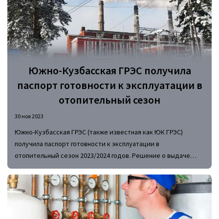
Южно-Кузбасская ГРЭС получила
паспорт готовности к эксплуатации в
отопительный сезон
30 ноя 2023
Южно-Кузбасская ГРЭС (также известная как ЮК ГРЭС)
получила паспорт готовности к эксплуатации в
отопительный сезон 2023/2024 годов. Решение о выдаче
заветного документа принято по итогам комиссии
Министерства энергетики РФ.