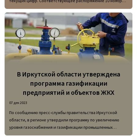
текущих цифр. Соответствующее распоряжение 10 ноября
подписал председатель правительства РФ Михаил
Мишустин.
В Иркутской области утверждена
программа газификации
предприятий и объектов ЖКХ
07 дек 2023
По сообщению пресс-службы правительства Иркутской
области, в регионе утвердили программу по увеличению
уровня газоснабжения и газификации промышленных
предприятий и объектов инфраструктуры ЖКХ на период с