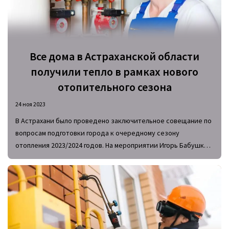
Все дома в Астраханской области
получили тепло в рамках нового
отопительного сезона
24 ноя 2023
В Астрахани было проведено заключительное совещание по
вопросам подготовки города к очередному сезону
отопления 2023/2024 годов. На мероприятии Игорь Бабушкин
– губернатор Астраханской области – заявил, что на
текущий момент во все многоквартирные жилые дома и
муниципальные объекты тепло доставляется в полном
объеме.