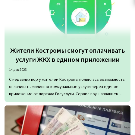
Жители Костромы смогут оплачивать
услуги ЖКХ в едином приложении
14 дек 2023
С недавних пор у жителей Костромы появилась возможность
оплачивать жилищно-коммунальные услуги через единое
приложение от портала Госуслуги. Сервис под названием
«Госуслуги.Дом» уже действует во всех регионах России и
позволяет переводить средства на счета поставщиков
ресурсов удобно, быстро и в одном месте.