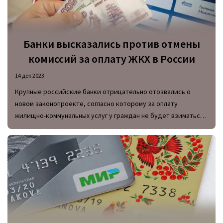
Банки высказались против отмены
комиссий за оплату ЖКХ в России
14 дек 2023
Крупные российские банки отрицательно отозвались о
новом законопроекте, согласно которому за оплату
жилищно-коммунальных услуг у граждан не будет взиматься
комиссия за транзакцию.