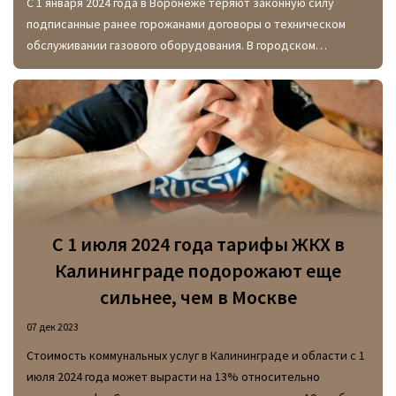
С 1 января 2024 года в Воронеже теряют законную силу
подписанные ранее горожанами договоры о техническом
обслуживании газового оборудования. В городском
управлении ЖКХ пояснили, что это обусловлено
вступившими 1 сентября 2023 года изменениями в
российском законодательстве.
С 1 июля 2024 года тарифы ЖКХ в
Калининграде подорожают еще
сильнее, чем в Москве
07 дек 2023
Стоимость коммунальных услуг в Калининграде и области с 1
июля 2024 года может вырасти на 13% относительно