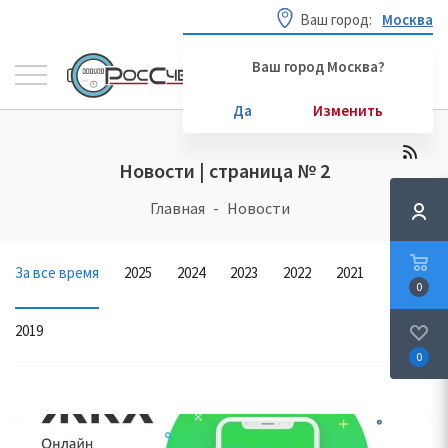
Ваш город:
Москва
Ваш город Москва?
Да
Изменить
Новости | страница № 2
Главная
Новости
За все время
2025
2024
2023
2022
2021
2020
0
2019
0