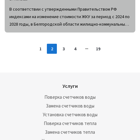
В соответствии с утвержденными Правительством РФ
индексами на изменение стоимости ЖКУ за период с 2024 по
2028 годы, в Белгородской области жилищно-коммунальные
услуги подорожают на 11%.
1
2
3
4
19
Услуги
Поверка счетчиков воды
Замена счетчиков воды
Установка счетчиков воды
Поверка счетчиков тепла
Замена счетчиков тепла