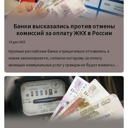
Банки высказались против отмены
комиссий за оплату ЖКХ в России
14 дек 2023
Крупные российские банки отрицательно отозвались о
новом законопроекте, согласно которому за оплату
жилищно-коммунальных услуг у граждан не будет взиматься
комиссия за транзакцию.