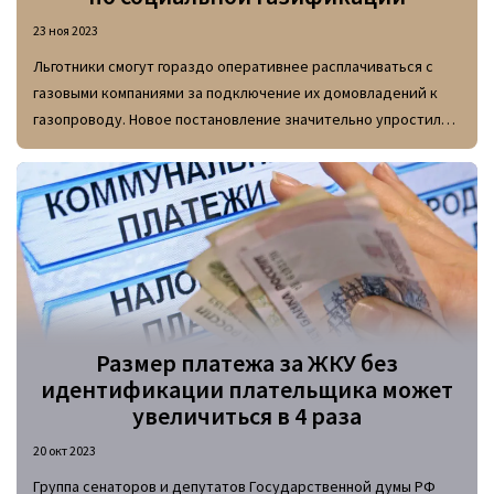
23 ноя 2023
Льготники смогут гораздо оперативнее расплачиваться с
газовыми компаниями за подключение их домовладений к
газопроводу. Новое постановление значительно упростило
процесс погашения стоимости работ.
Размер платежа за ЖКУ без
идентификации плательщика может
увеличиться в 4 раза
20 окт 2023
Группа сенаторов и депутатов Государственной думы РФ