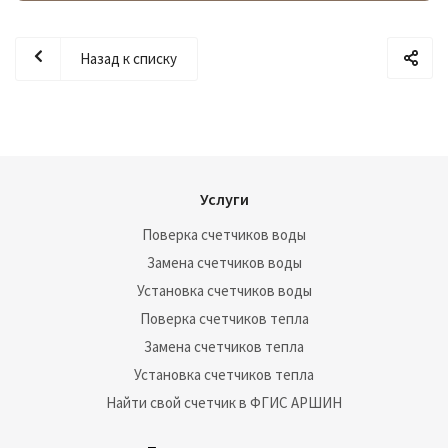
инфляция, но и увеличенные затраты на модернизацию
российской коммунальной инфраструктуры.
Назад к списку
Услуги
Поверка счетчиков воды
Замена счетчиков воды
Установка счетчиков воды
Поверка счетчиков тепла
Замена счетчиков тепла
Установка счетчиков тепла
Найти свой счетчик в ФГИС АРШИН