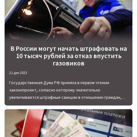
В России могут начать штрафовать на
10 тысяч рублей за отказ впустить
газовиков
21 дек 2023
Государственная Дума РФ приняла в первом чтении
законопроект, согласно которому значительно
увеличиваются штрафные санкции в отношении граждан,
препятствующих доступ специалистов из газовой службы в
квартиру или частный дом.