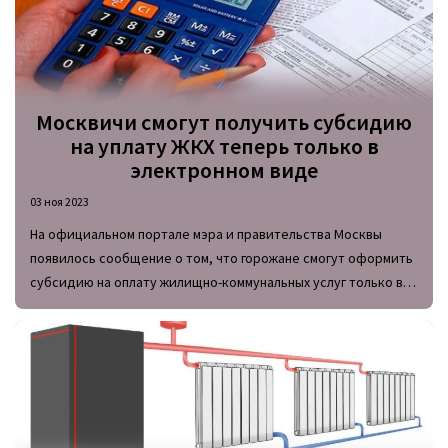
Москвичи смогут получить субсидию
на уплату ЖКХ теперь только в
электронном виде
03 ноя 2023
На официальном портале мэра и правительства Москвы
появилось сообщение о том, что горожане смогут оформить
субсидию на оплату жилищно-коммунальных услуг только в
электронном виде на сайте mos.ru.