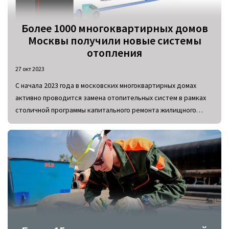
Более 1000 многоквартирных домов
Москвы получили новые системы
отопления
27 окт 2023
С начала 2023 года в московских многоквартирных домах
активно проводится замена отопительных систем в рамках
столичной программы капитального ремонта жилищного
фонда. За первые 9 месяцев в столице обслужено более
1000 многоквартирных домов.