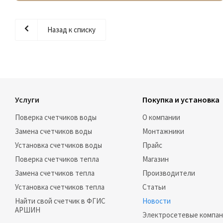
Назад к списку
Услуги
Покупка и установка
Поверка счетчиков воды
О компании
Замена счетчиков воды
Монтажники
Установка счетчиков воды
Прайс
Поверка счетчиков тепла
Магазин
Замена счетчиков тепла
Производители
Установка счетчиков тепла
Статьи
Найти свой счетчик в ФГИС
Новости
АРШИН
Электросетевые компа