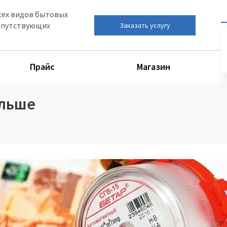
сех видов бытовых
сопутствующих
Заказать услугу
Прайс
Магазин
ольше