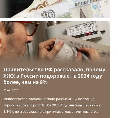
Правительство РФ рассказало, почему
ЖКХ в России подорожает в 2024 году
более, чем на 9%
13 окт 2023
Министерство экономического развития РФ не только
спрогнозировало рост ЖКХ в 2024 году «не больше, чем на
9,8%», но и рассказало о причинах столь значительного
подорожания тарифов. В их числе не только пресловутая