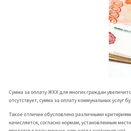
Сумма за оплату ЖКХ для многих граждан увеличится
отсутствует, сумма за оплату коммунальных услуг б
Такое отличие обусловлено различными критериями н
начисляется, согласно нормам, установленным местн
придется в разы меньше, чем, когда счетчиков нет.