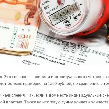
. Это связано с наличием индивидуального счетчика в к
удет больше примерно на 1500 рублей, по сравнению с те
ачисления. Так, если в доме есть индивидуальные счетчи
ой властью. Также на итоговую сумму влияет количество