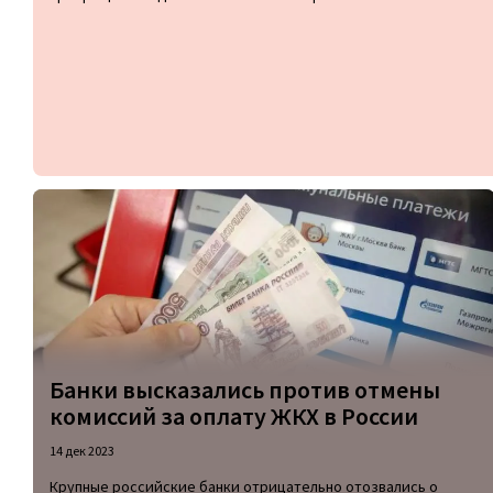
Банки высказались против отмены
комиссий за оплату ЖКХ в России
14 дек 2023
Крупные российские банки отрицательно отозвались о