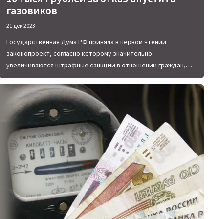
газовиков
21 дек 2023
Государственная Дума РФ приняла в первом чтении
законопроект, согласно которому значительно
увеличиваются штрафные санкции в отношении граждан,
препятствующих доступ специалистов из газовой службы в
квартиру или частный дом.