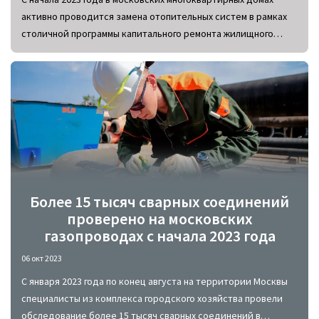
активно проводится замена отопительных систем в рамках
столичной программы капитального ремонта жилищного
фонда. За первые 9 месяцев в столице обслужено более
1000 многоквартирных домов.
Более 15 тысяч сварных соединений
проверено на московских
газопроводах с начала 2023 года
06 окт 2023
С января 2023 года по конец августа на территории Москвы
специалисты из комплекса городского хозяйства провели
обследование более 15 тысяч сварных соединений в