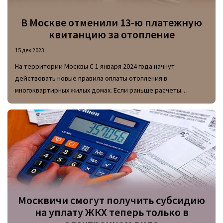
В Москве отменили 13-ю платежную
квитанцию за отопление
15 дек 2023
На территории Москвы С 1 января 2024 года начнут
действовать новые правила оплаты отопления в
многоквартирных жилых домах. Если раньше расчеты
основывались на объеме расхода тепла за прошлые 12
месяцев, с нового года подсчитывать стоимость отопления
будут на основе среднего потребления за предыдущие 5
лет.
Москвичи смогут получить субсидию
на уплату ЖКХ теперь только в