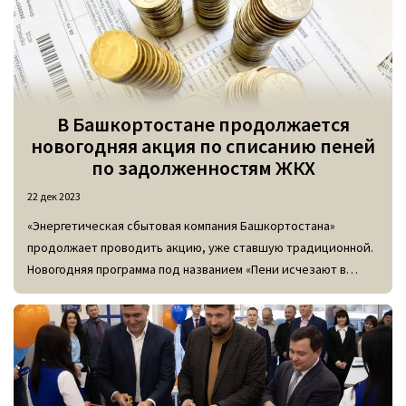
В Башкортостане продолжается
новогодняя акция по списанию пеней
по задолженностям ЖКХ
22 дек 2023
«Энергетическая сбытовая компания Башкортостана»
продолжает проводить акцию, уже ставшую традиционной.
Новогодняя программа под названием «Пени исчезают в
полночь» позволяет всем клиентам компании, у которых есть
действующая задолженность по оплате электроэнергии,
убрать пени, начисленные в результате просрочки.