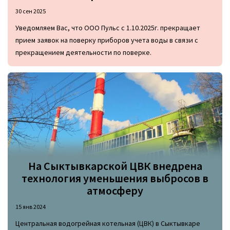
30 сен 2025
Уведомляем Вас, что ООО Пульс с 1.10.2025г. прекращает
прием заявок на поверку приборов учета воды в связи с
прекращением деятельности по поверке.
На Сыктывкарской ЦВК внедрена
технология уменьшения выбросов в
атмосферу
15 янв 2024
Центральная водогрейная котельная (ЦВК) в Сыктывкаре