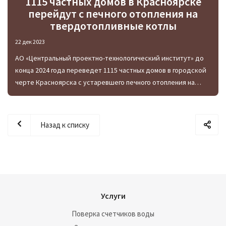
1115 частных домов в Красноярске
перейдут с печного отопления на
твердотопливные котлы
22 дек 2023
АО «Центральный проектно-технологический институт» до
конца 2024 года переведет 1115 частных домов в городской
черте Красноярска с устаревшего печного отопления на
теплоснабжение за счет твердотопливных котлов.
Назад к списку
Услуги
Поверка счетчиков воды