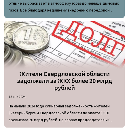
отныне выбрасывает в атмосферу гораздо меньше дымовых
газов. Все благодаря недавнему внедрению передовой
технологии для глубокой утилизации газообразных отходов.
Жители Свердловской области
задолжали за ЖКХ более 20 млрд
рублей
15 янв 2024
На начало 2024 года суммарная задолженность жителей
Екатеринбурга и Свердловской области по уплате ЖКХ
превысила 20 млрд рублей. По словам председателя УК
«Центральная энергетическая», более 70% от этой суммы