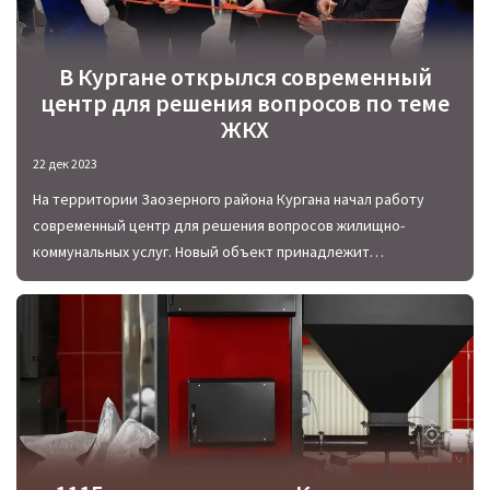
В Кургане открылся современный
центр для решения вопросов по теме
ЖКХ
22 дек 2023
На территории Заозерного района Кургана начал работу
современный центр для решения вопросов жилищно-
коммунальных услуг. Новый объект принадлежит
энергосбытовой компании «Восток» и приглашает горожан
воспользоваться широким каталогом услуг.