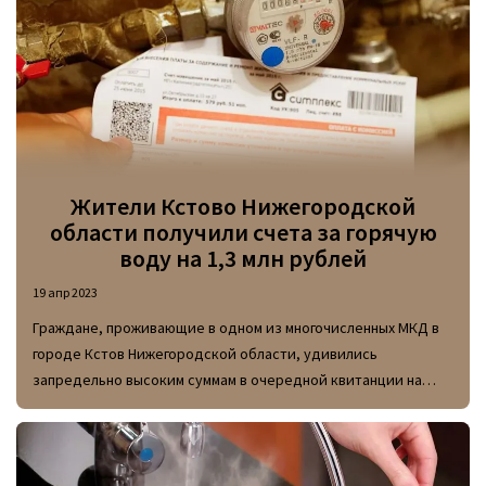
которые относятся к Нагорной ТЭЦ.
Жители Кстово Нижегородской
области получили счета за горячую
воду на 1,3 млн рублей
19 апр 2023
Граждане, проживающие в одном из многочисленных МКД в
городе Кстов Нижегородской области, удивились
запредельно высоким суммам в очередной квитанции на
оплату горячей воды. Общий размер задолженности перед
ресурсоснабжающей компанией превысил 1,3 млн рублей.