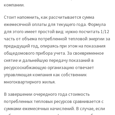
компании.
Стоит напомнить, как рассчитывается сумма
ежемесячной оплаты для текущего года. Формула
для этого имеет простой вид: нужно посчитать 1/12
часть от объема потребленной тепловой энергии за
предыдущий год, опираясь при этом на показания
общедомового прибора учета. За своевременное
снятие и дальнейшую передачу показаний в
ресурсоснабжающую организацию отвечает
управляющая компания как собственник
многоквартирного жилья.
В завершении очередного года стоимость
потребленных тепловых ресурсов сравнивается с
суммами ежемесячных начислений. В случае, если