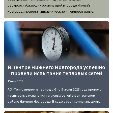
ресурсоснабжающих организаций в городе Нижний
Новгород, провели гидравлические и температурные
испытания уже более 1,5 тысячи километров теплосетей на
территории регионального центра.
В центре Нижнего Новгорода успешно
провели испытания тепловых сетей
15 июн 2023
АО «Теплоэнерго» в период с 6 по 9 июня 2023 года провело
масштабные испытания тепловых сетей в центральном
районе Нижнего Новгорода. В ходе работ коммунальщики
протестировали больше десятка километров теплосетей,