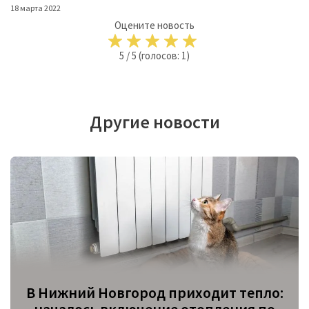
18 марта 2022
Оцените новость
5
/
5
(голосов:
1
)
Другие новости
В Нижний Новгород приходит тепло: