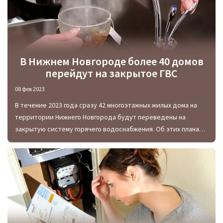
В Нижнем Новгороде более 40 домов
перейдут на закрытое ГВС
08 фев 2023
В течение 2023 года сразу 42 многоэтажных жилых дома на
территории Нижнего Новгорода будут переведены на
закрытую систему горячего водоснабжения. Об этих планах в
своем официальном Telegram-аккаунте заявил
непосредственно глава города Юрий Шалабаев.