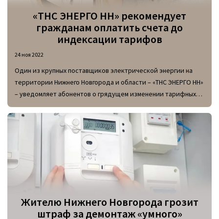
«ТНС ЭНЕРГО НН» рекомендует
гражданам оплатить счета до
индексации тарифов
24 ноя 2022
Один из крупных поставщиков электрической энергии на
территории Нижнего Новгорода и области – «ТНС ЭНЕРГО НН»
– уведомляет абонентов о грядущем изменении тарифных
планов на оплату ЖКУ, в частности, услуги
электроснабжения.
Жителю Нижнего Новгорода грозит
штраф за демонтаж «умного»