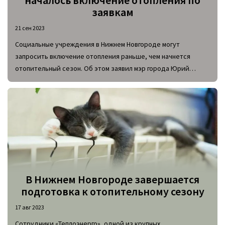
началось включение отопления по
заявкам
21 сен 2023
Социальные учреждения в Нижнем Новгороде могут
запросить включение отопления раньше, чем начнется
отопительный сезон. Об этом заявил мэр города Юрий
Шалабаев в ходе прямого эфира от 15 сентября.
В Нижнем Новгороде завершается
подготовка к отопительному сезону
17 авг 2023
Сотрудники «Теплоэнерго», одной из крупных