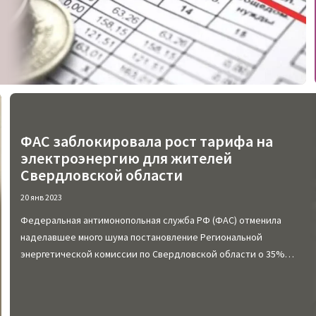
ФАС заблокировала рост тарифа на
электроэнергию для жителей
Свердловской области
20 янв 2023
Федеральная антимонопольная служба РФ (ФАС) отменила
наделавшее много шума постановление Региональной
энергетической комиссии по Свердловской области о 35%
повышении тарифов ЖКУ на электрическую энергию.