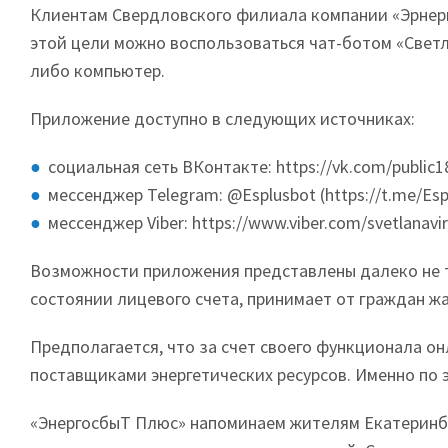
Клиентам Свердловского филиала компании «Эрнерг
этой цели можно воспользоваться чат-ботом «Светла
либо компьютер.
Приложение доступно в следующих источниках:
социальная сеть ВКонтакте: https://vk.com/public1
мессенджер Telegram: @Esplusbot (https://t.me/Esp
мессенджер Viber: https://www.viber.com/svetlanavir
Возможности приложения представлены далеко не т
состоянии лицевого счета, принимает от граждан ж
Предполагается, что за счет своего функционала о
поставщиками энергетических ресурсов. Именно по э
«ЭнергосбыТ Плюс» напоминаем жителям Екатеринбур