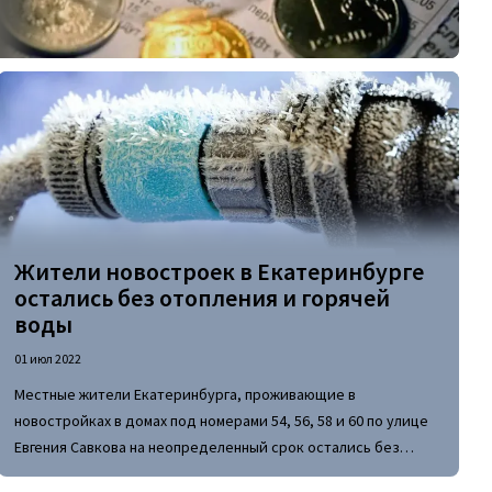
Жители новостроек в Екатеринбурге
остались без отопления и горячей
воды
01 июл 2022
Местные жители Екатеринбурга, проживающие в
новостройках в домах под номерами 54, 56, 58 и 60 по улице
Евгения Савкова на неопределенный срок остались без
горячего водоснабжения и в не самой благоприятной