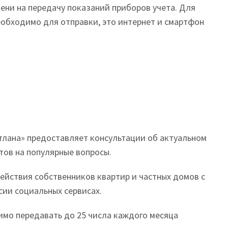
ни на передачу показаний приборов учета. Для
необходимо для отправки, это интернет и смартфон
тлана» предоставляет консультации об актуальном
тов на популярные вопросы.
ействия собственников квартир и частных домов с
сии социальных сервисах.
имо передавать до 25 числа каждого месяца