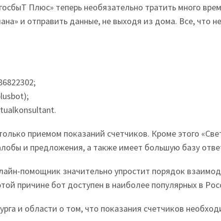
осбыТ Плюс» теперь необязательно тратить много време
на» и отправить данные, не выходя из дома. Все, что 
86822302;
lusbot);
tualkonsultant.
олько приемом показаний счетчиков. Кроме этого «Све
алобы и предложения, а также имеет большую базу отве
нлайн-помощник значительно упростит порядок взаимод
той причине бот доступен в наиболее популярных в Рос
га и области о том, что показания счетчиков необход