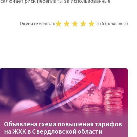
исключает риск переплаты за использованные
Оцените новость
5
/
5
(голосов:
2
)
Объявлена схема повышения тарифов
на ЖХК в Свердловской области