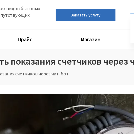
сех видов бытовых
сопутствующих
Заказать услугу
Прайс
Магазин
ть показания счетчиков через 
азания счетчиков через чат-бот