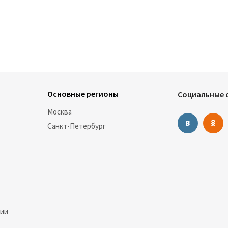
оплаты перешагнули планку.
Основные регионы
Социальные с
Москва
Санкт-Петербург
нии