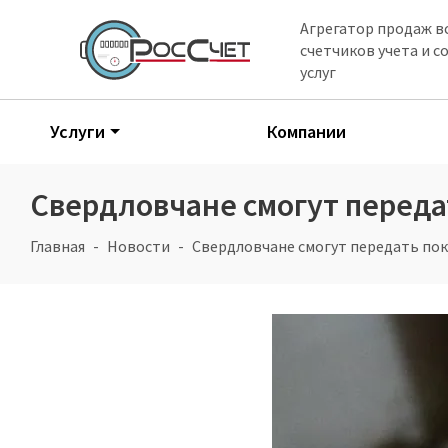
Агрегатор продаж в
счетчиков учета и 
услуг
Услуги
Компании
Свердловчане смогут переда
Главная
Новости
Свердловчане смогут передать пок