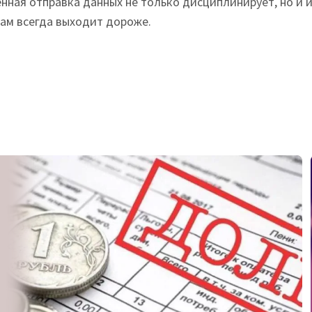
нная отправка данных не только дисциплинирует, но и 
вам всегда выходит дороже.