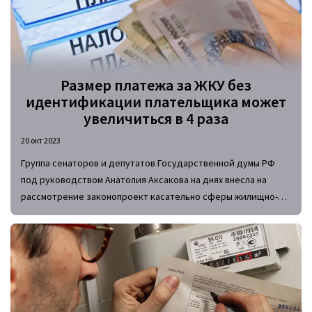
Размер платежа за ЖКУ без
идентификации плательщика может
увеличиться в 4 раза
20 окт 2023
Группа сенаторов и депутатов Государственной думы РФ
под руководством Анатолия Аксакова на днях внесла на
рассмотрение законопроект касательно сферы жилищно-
коммунальных услуг. Если он будет принят в неизменном
виде, максимальный размер платежей за ЖКУ без
идентификации плательщика увеличится сразу в 4 раза.