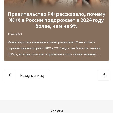
Правительство РФ рассказало, почему
ЖКХ в России подорожает в 2024 году
более, чем на 9%
13 окт 2023
Министерство экономического развития РФ не только
спрогнозировало рост ЖКХ в 2024 году «не больше, чем на
9,8%», но и рассказало о причинах столь значительного
подорожания тарифов. В их числе не только пресловутая
инфляция, но и увеличенные затраты на модернизацию
российской коммунальной инфраструктуры.
Назад к списку
Услуги